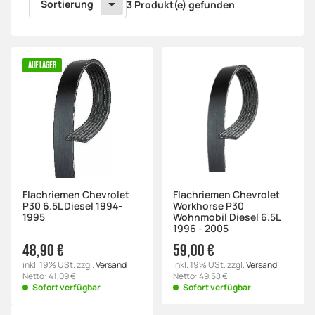
Sortierung
3 Produkt(e) gefunden
AUF LAGER
Flachriemen Chevrolet
Flachriemen Chevrolet
P30 6.5L Diesel 1994-
Workhorse P30
1995
Wohnmobil Diesel 6.5L
1996 - 2005
48,90 €
59,00 €
inkl. 19% USt. zzgl.
Versand
inkl. 19% USt. zzgl.
Versand
Netto: 41,09 €
Netto: 49,58 €
Sofort verfügbar
Sofort verfügbar