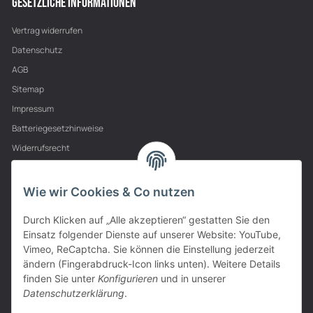
GESETZLICHE INFORMATIONEN
Vertrag widerrufen
Datenschutz
AGB
Sitemap
Impressum
Batteriegesetzhinweise
Widerrufsrecht
PARTNER
Wie wir Cookies & Co nutzen
Durch Klicken auf „Alle akzeptieren“ gestatten Sie den
Einsatz folgender Dienste auf unserer Website: YouTube,
Vimeo, ReCaptcha. Sie können die Einstellung jederzeit
ändern (Fingerabdruck-Icon links unten). Weitere Details
finden Sie unter
Konfigurieren
und in unserer
Datenschutzerklärung
.