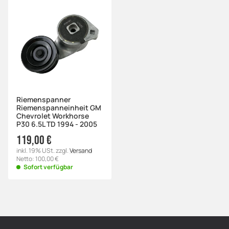
Riemenspanner
Riemenspanneinheit GM
Chevrolet Workhorse
P30 6.5L TD 1994 - 2005
119,00 €
inkl. 19% USt. zzgl.
Versand
Netto: 100,00 €
Sofort verfügbar