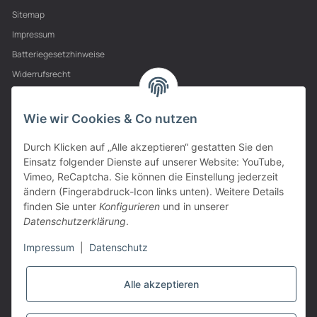
Sitemap
Impressum
Batteriegesetzhinweise
Widerrufsrecht
PARTNER
Wie wir Cookies & Co nutzen
Durch Klicken auf „Alle akzeptieren“ gestatten Sie den
Einsatz folgender Dienste auf unserer Website: YouTube,
Vimeo, ReCaptcha. Sie können die Einstellung jederzeit
ändern (Fingerabdruck-Icon links unten). Weitere Details
finden Sie unter
Konfigurieren
und in unserer
Datenschutzerklärung
.
Impressum
|
Datenschutz
Alle akzeptieren
VERTRAG WIDERRUFEN