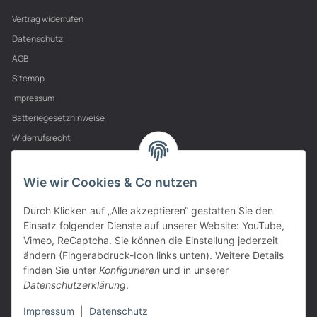
Vertrag widerrufen
Datenschutz
AGB
Sitemap
Impressum
Batteriegesetzhinweise
Widerrufsrecht
PARTNER
Wie wir Cookies & Co nutzen
Durch Klicken auf „Alle akzeptieren“ gestatten Sie den
Einsatz folgender Dienste auf unserer Website: YouTube,
Vimeo, ReCaptcha. Sie können die Einstellung jederzeit
ändern (Fingerabdruck-Icon links unten). Weitere Details
finden Sie unter
Konfigurieren
und in unserer
Datenschutzerklärung
.
Impressum
|
Datenschutz