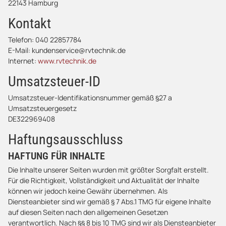
22143 Hamburg
Kontakt
Telefon: 040 22857784
E-Mail: kundenservice@rvtechnik.de
Internet:
www.rvtechnik.de
Umsatzsteuer-ID
Umsatzsteuer-Identifikationsnummer gemäß §27 a
Umsatzsteuergesetz
DE322969408
Haftungsausschluss
HAFTUNG FÜR INHALTE
Die Inhalte unserer Seiten wurden mit größter Sorgfalt erstellt.
Für die Richtigkeit, Vollständigkeit und Aktualität der Inhalte
können wir jedoch keine Gewähr übernehmen. Als
Diensteanbieter sind wir gemäß § 7 Abs.1 TMG für eigene Inhalte
auf diesen Seiten nach den allgemeinen Gesetzen
verantwortlich. Nach §§ 8 bis 10 TMG sind wir als Diensteanbieter