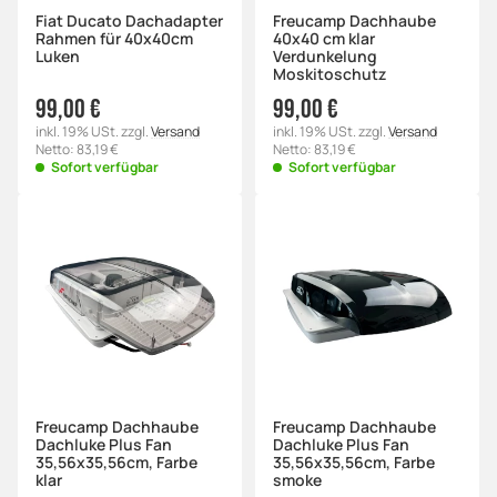
Fiat Ducato Dachadapter
Freucamp Dachhaube
Rahmen für 40x40cm
40x40 cm klar
Luken
Verdunkelung
Moskitoschutz
99,00 €
99,00 €
inkl. 19% USt. zzgl.
Versand
inkl. 19% USt. zzgl.
Versand
Netto: 83,19 €
Netto: 83,19 €
Sofort verfügbar
Sofort verfügbar
Freucamp Dachhaube
Freucamp Dachhaube
Dachluke Plus Fan
Dachluke Plus Fan
35,56x35,56cm, Farbe
35,56x35,56cm, Farbe
klar
smoke