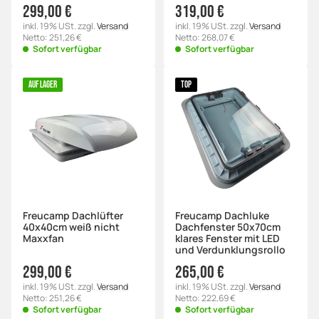
299,00 €
319,00 €
inkl. 19% USt. zzgl.
Versand
inkl. 19% USt. zzgl.
Versand
Netto: 251,26 €
Netto: 268,07 €
Sofort verfügbar
Sofort verfügbar
AUF LAGER
TOP
Freucamp Dachlüfter
Freucamp Dachluke
40x40cm weiß nicht
Dachfenster 50x70cm
Maxxfan
klares Fenster mit LED
und Verdunklungsrollo
299,00 €
265,00 €
inkl. 19% USt. zzgl.
Versand
inkl. 19% USt. zzgl.
Versand
Netto: 251,26 €
Netto: 222,69 €
Sofort verfügbar
Sofort verfügbar