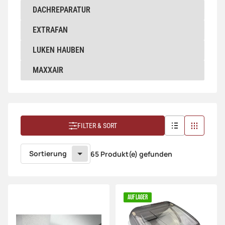
DACHREPARATUR
DACHREPARATUR
EXTRAFAN
EXTRAFAN
LUKEN HAUBEN
LUKEN HAUBEN
MAXXAIR
MAXXAIR
FILTER & SORT
Sortierung
65 Produkt(e) gefunden
AUF LAGER