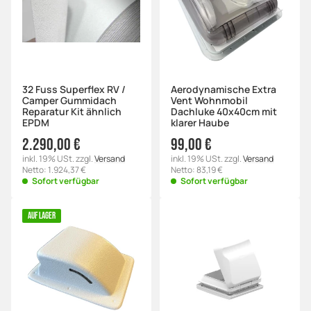
32 Fuss Superflex RV /
Aerodynamische Extra
Camper Gummidach
Vent Wohnmobil
Reparatur Kit ähnlich
Dachluke 40x40cm mit
EPDM
klarer Haube
2.290,00 €
99,00 €
inkl. 19% USt. zzgl.
Versand
inkl. 19% USt. zzgl.
Versand
Netto: 1.924,37 €
Netto: 83,19 €
Sofort verfügbar
Sofort verfügbar
AUF LAGER