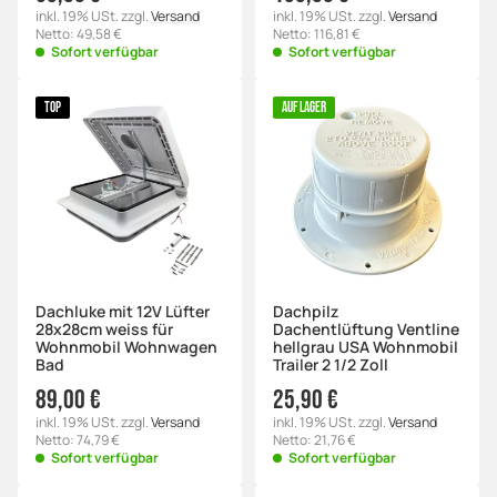
inkl. 19% USt. zzgl.
Versand
inkl. 19% USt. zzgl.
Versand
Netto: 49,58 €
Netto: 116,81 €
Sofort verfügbar
Sofort verfügbar
TOP
AUF LAGER
Dachluke mit 12V Lüfter
Dachpilz
28x28cm weiss für
Dachentlüftung Ventline
Wohnmobil Wohnwagen
hellgrau USA Wohnmobil
Bad
Trailer 2 1/2 Zoll
89,00 €
25,90 €
inkl. 19% USt. zzgl.
Versand
inkl. 19% USt. zzgl.
Versand
Netto: 74,79 €
Netto: 21,76 €
Sofort verfügbar
Sofort verfügbar