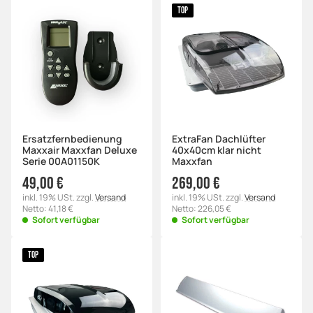
TOP
Ersatzfernbedienung
ExtraFan Dachlüfter
Maxxair Maxxfan Deluxe
40x40cm klar nicht
Serie 00A01150K
Maxxfan
49,00 €
269,00 €
inkl. 19% USt. zzgl.
Versand
inkl. 19% USt. zzgl.
Versand
Netto: 41,18 €
Netto: 226,05 €
Sofort verfügbar
Sofort verfügbar
TOP