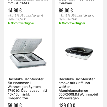
mm -70 ° MAX
Caravan
14,90 €
89,00 €
inkl. 19% USt. zzgl.
Versand
inkl. 19% USt. zzgl.
Versand
Netto: 12,52 €
Netto: 74,79 €
Sofort verfügbar
Sofort verfügbar
Dachluke Dachfenster
Dachluke Dachfenster
für Wohnmobil
smoke mit Griff und
Wohnwagen System
weißen
TF40 für Dachausschnitt
Aluminiumrahmen
40x40cm inkl.
350X500MM Wohnmobil
Fliegengitter
Wohnwagen
59,00 €
139,00 €