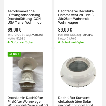
Aerodynamische
Dachfenster Dachluke
Lüftungsabdeckung
Fiamma Vent 28 F Weiß
Dachbelüftung ICON
28x28cm Wohnmobil
USA Trailer Wohnmobil
Wohnwagen
69,00 €
89,00 €
inkl. 19% USt. zzgl.
Versand
inkl. 19% USt. zzgl.
Versand
Netto: 57,98 €
Netto: 74,79 €
Sofort verfügbar
Sofort verfügbar
AUF LAGER
Dachkamin Dachlüfter
Dachlüfter Sunvent
Pilzlüfter Wohnwagen
elektrisch über Solar
Wohnmobil Caravan Ø 60
weiß Wohnmobil Boot