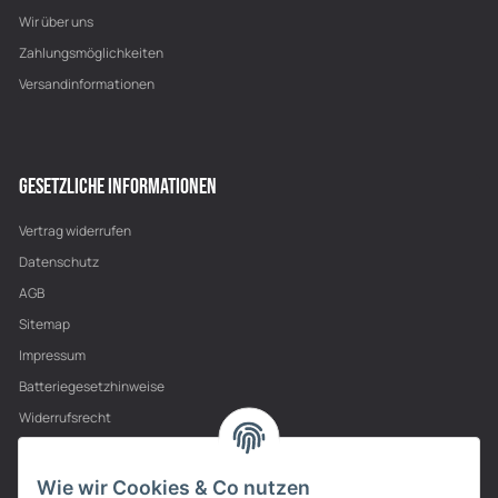
Wir über uns
Zahlungsmöglichkeiten
Versandinformationen
GESETZLICHE INFORMATIONEN
Vertrag widerrufen
Datenschutz
AGB
Sitemap
Impressum
Batteriegesetzhinweise
Widerrufsrecht
PARTNER
Wie wir Cookies & Co nutzen