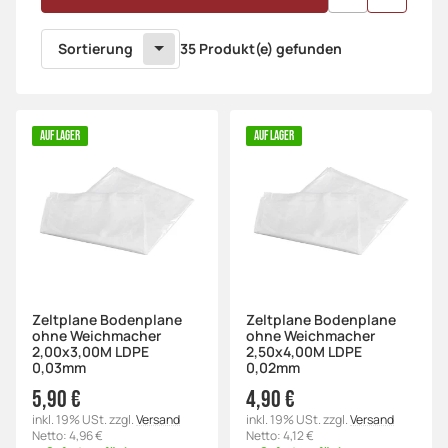
Sortierung
35 Produkt(e) gefunden
AUF LAGER
AUF LAGER
Zeltplane Bodenplane
Zeltplane Bodenplane
ohne Weichmacher
ohne Weichmacher
2,00x3,00M LDPE
2,50x4,00M LDPE
0,03mm
0,02mm
5,90 €
4,90 €
inkl. 19% USt. zzgl.
Versand
inkl. 19% USt. zzgl.
Versand
Netto: 4,96 €
Netto: 4,12 €