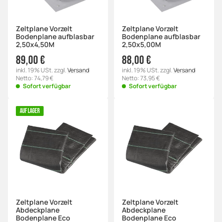
Zeltplane Vorzelt
Zeltplane Vorzelt
Bodenplane aufblasbar
Bodenplane aufblasbar
2,50x4,50M
2,50x5,00M
89,00 €
88,00 €
inkl. 19% USt. zzgl.
Versand
inkl. 19% USt. zzgl.
Versand
Netto: 74,79 €
Netto: 73,95 €
Sofort verfügbar
Sofort verfügbar
AUF LAGER
Zeltplane Vorzelt
Zeltplane Vorzelt
Abdeckplane
Abdeckplane
Bodenplane Eco
Bodenplane Eco