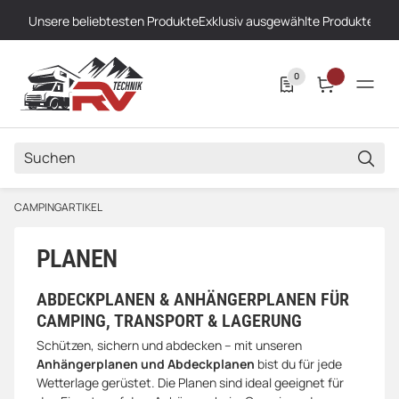
Unsere beliebtesten Produkte
Exklusiv ausgewählte Produkte
Höch
0
SUCH
CAMPINGARTIKEL
PLANEN
ABDECKPLANEN & ANHÄNGERPLANEN FÜR
CAMPING, TRANSPORT & LAGERUNG
Schützen, sichern und abdecken – mit unseren
Anhängerplanen und Abdeckplanen
bist du für jede
Wetterlage gerüstet. Die Planen sind ideal geeignet für