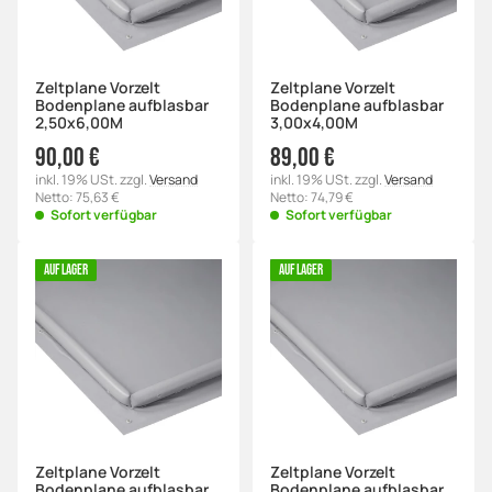
Zeltplane Vorzelt
Zeltplane Vorzelt
Bodenplane aufblasbar
Bodenplane aufblasbar
2,50x6,00M
3,00x4,00M
90,00 €
89,00 €
inkl. 19% USt. zzgl.
Versand
inkl. 19% USt. zzgl.
Versand
Netto: 75,63 €
Netto: 74,79 €
Sofort verfügbar
Sofort verfügbar
AUF LAGER
AUF LAGER
Zeltplane Vorzelt
Zeltplane Vorzelt
Bodenplane aufblasbar
Bodenplane aufblasbar