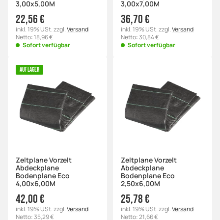
3,00x5,00M
3,00x7,00M
22,56 €
36,70 €
inkl. 19% USt. zzgl.
Versand
inkl. 19% USt. zzgl.
Versand
Netto: 18,96 €
Netto: 30,84 €
Sofort verfügbar
Sofort verfügbar
AUF LAGER
Zeltplane Vorzelt
Zeltplane Vorzelt
Abdeckplane
Abdeckplane
Bodenplane Eco
Bodenplane Eco
4,00x6,00M
2,50x6,00M
42,00 €
25,78 €
inkl. 19% USt. zzgl.
Versand
inkl. 19% USt. zzgl.
Versand
Netto: 35,29 €
Netto: 21,66 €