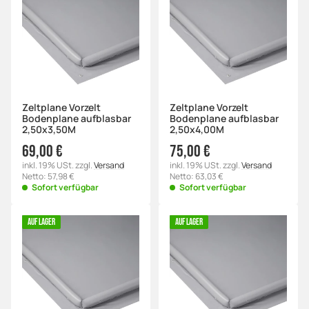
Zeltplane Vorzelt
Zeltplane Vorzelt
Bodenplane aufblasbar
Bodenplane aufblasbar
2,50x3,50M
2,50x4,00M
69,00 €
75,00 €
inkl. 19% USt. zzgl.
Versand
inkl. 19% USt. zzgl.
Versand
Netto: 57,98 €
Netto: 63,03 €
Sofort verfügbar
Sofort verfügbar
AUF LAGER
AUF LAGER