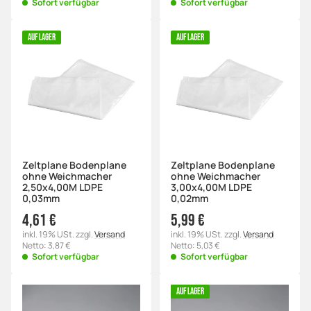
Sofort verfügbar
Sofort verfügbar
AUF LAGER
AUF LAGER
Zeltplane Bodenplane
Zeltplane Bodenplane
ohne Weichmacher
ohne Weichmacher
2,50x4,00M LDPE
3,00x4,00M LDPE
0,03mm
0,02mm
4,61 €
5,99 €
inkl. 19% USt. zzgl.
Versand
inkl. 19% USt. zzgl.
Versand
Netto: 3,87 €
Netto: 5,03 €
Sofort verfügbar
Sofort verfügbar
AUF LAGER