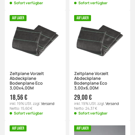
Sofort verfügbar
Sofort verfügbar
AUF LAGER
AUF LAGER
Zeltplane Vorzelt
Zeltplane Vorzelt
Abdeckplane
Abdeckplane
Bodenplane Eco
Bodenplane Eco
3,00x4,00M
3,00x6,00M
18,56 €
29,00 €
inkl. 19% USt. zzgl.
Versand
inkl. 19% USt. zzgl.
Versand
Netto: 15,60 €
Netto: 24,37 €
Sofort verfügbar
Sofort verfügbar
AUF LAGER
AUF LAGER