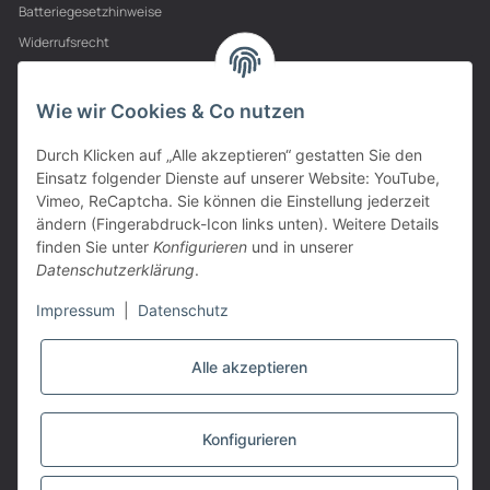
Batteriegesetzhinweise
Widerrufsrecht
PARTNER
Wie wir Cookies & Co nutzen
Durch Klicken auf „Alle akzeptieren“ gestatten Sie den
Einsatz folgender Dienste auf unserer Website: YouTube,
Vimeo, ReCaptcha. Sie können die Einstellung jederzeit
ändern (Fingerabdruck-Icon links unten). Weitere Details
finden Sie unter
Konfigurieren
und in unserer
Datenschutzerklärung
.
Impressum
|
Datenschutz
Alle akzeptieren
VERTRAG WIDERRUFEN
Konfigurieren
* Alle Preise inkl. gesetzlicher USt., zzgl.
Versand
Powered by
JTL-Shop
|
TECHNIK JTL-Shop Template