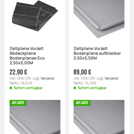
Zeltplane Vorzelt
Zeltplane Vorzelt
Abdeckplane
Bodenplane aufblasbar
Bodenplanee Eco
2,50x5,50M
2,50x5,00M
22,90 €
89,00 €
inkl. 19% USt. zzgl.
Versand
inkl. 19% USt. zzgl.
Versand
Netto: 19,24 €
Netto: 74,79 €
Sofort verfügbar
Sofort verfügbar
AUF LAGER
AUF LAGER