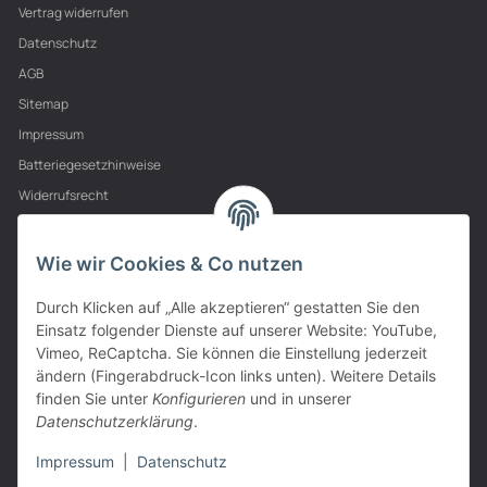
Vertrag widerrufen
Datenschutz
AGB
Sitemap
Impressum
Batteriegesetzhinweise
Widerrufsrecht
PARTNER
Wie wir Cookies & Co nutzen
Durch Klicken auf „Alle akzeptieren“ gestatten Sie den
Einsatz folgender Dienste auf unserer Website: YouTube,
Vimeo, ReCaptcha. Sie können die Einstellung jederzeit
ändern (Fingerabdruck-Icon links unten). Weitere Details
finden Sie unter
Konfigurieren
und in unserer
Datenschutzerklärung
.
Impressum
|
Datenschutz