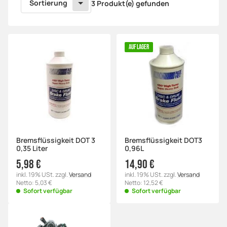
Sortierung
3 Produkt(e) gefunden
AUF LAGER
Bremsflüssigkeit DOT 3
Bremsflüssigkeit DOT3
0,35 Liter
0,96L
5,98 €
14,90 €
inkl. 19% USt. zzgl.
Versand
inkl. 19% USt. zzgl.
Versand
Netto: 5,03 €
Netto: 12,52 €
Sofort verfügbar
Sofort verfügbar