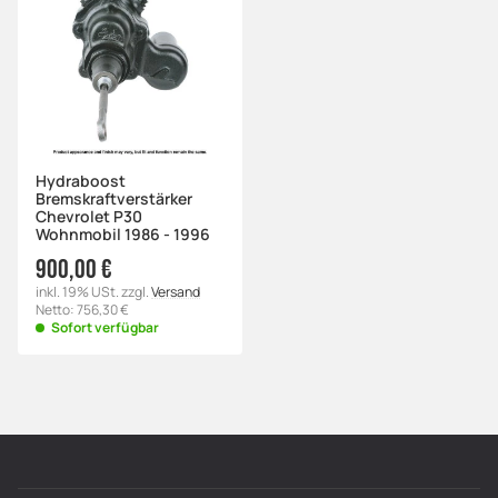
Hydraboost
Bremskraftverstärker
Chevrolet P30
Wohnmobil 1986 - 1996
900,00 €
inkl. 19% USt. zzgl.
Versand
Netto: 756,30 €
Sofort verfügbar