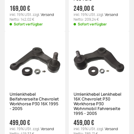
169,00 €
249,00 €
inkl. 19% USt. zzgl.
Versand
inkl. 19% USt. zzgl.
Versand
Netto: 142,02 €
Netto: 209,24 €
Sofort verfügbar
Sofort verfügbar
Umlenkhebel
Umlenkhebel Lenkhebel
Beifahrerseite Chevrolet
16K Chevrolet P30
Workhorse P30 16K 1995
Workhorse P30
- 2005
Wohnmobil Fahrerseite
1995 - 2005
499,00 €
459,00 €
inkl. 19% USt. zzgl.
Versand
inkl. 19% USt. zzgl.
Versand
Netto: 419,33 €
Netto: 385,71 €