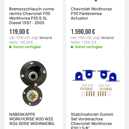
Bremssschlauch vorne
Chevrolet Workhorse
rechts Chevrolet P30
P30 Parkbremse
Workhorse P30 6.5L
Actuator
Diesel 1997 - 2005
119,00 €
1.590,00 €
inkl. 19% USt. zzgl.
Versand
inkl. 19% USt. zzgl.
Versand
Netto: 100,00 €
Netto: 1.336,13 €
Sofort verfügbar
Sofort verfügbar
NABENKAPPE
Stabilisatoren Gummi
WORKHORSE W20 W22
Set Vorderachse
W24 SERIE WOHNMOBIL
Chevrolet Workhorse
P30 1 5/8"