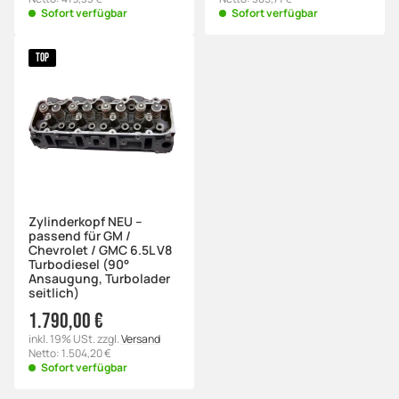
Sofort verfügbar
Sofort verfügbar
TOP
Zylinderkopf NEU –
passend für GM /
Chevrolet / GMC 6.5L V8
Turbodiesel (90°
Ansaugung, Turbolader
seitlich)
1.790,00 €
inkl. 19% USt. zzgl.
Versand
Netto: 1.504,20 €
Sofort verfügbar