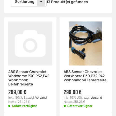
Sortierung
13 Produkt(e) gefunden
ABS Sensor Chevrolet
ABS Sensor Chevrolet
Workhorse P30,P32,P42
Workhorse P30,P32,P42
Wohnmnobil
Wohnmnobil Fahrerseite
Beifahrerseite
299,00 €
299,00 €
inkl. 19% USt. zzgl.
Versand
inkl. 19% USt. zzgl.
Versand
Netto: 251,26 €
Netto: 251,26 €
Sofort verfügbar
Sofort verfügbar