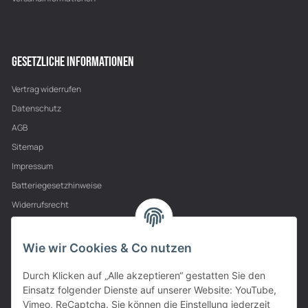
GESETZLICHE INFORMATIONEN
Vertrag widerrufen
Datenschutz
AGB
Sitemap
Impressum
Batteriegesetzhinweise
Widerrufsrecht
PARTNER
Wie wir Cookies & Co nutzen
Durch Klicken auf „Alle akzeptieren“ gestatten Sie den
Einsatz folgender Dienste auf unserer Website: YouTube,
Vimeo, ReCaptcha. Sie können die Einstellung jederzeit