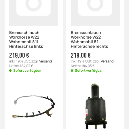
Bremsschlauch
Bremsschlauch
Workhorse W22
Workhorse W22
Wohnmobil 8.1L
Wohnmobil 8.1L
Hinterachse links
Hinterachse rechts
219,00 €
219,00 €
inkl. 19% USt. zzgl.
Versand
inkl. 19% USt. zzgl.
Versand
Netto: 184,03 €
Netto: 184,03 €
Sofort verfügbar
Sofort verfügbar