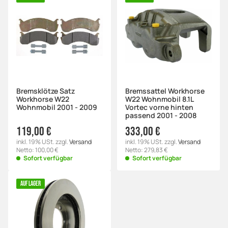
Bremsklötze Satz
Bremssattel Workhorse
Workhorse W22
W22 Wohnmobil 8.1L
Wohnmobil 2001 - 2009
Vortec vorne hinten
passend 2001 - 2008
119,00 €
333,00 €
inkl. 19% USt. zzgl.
Versand
inkl. 19% USt. zzgl.
Versand
Netto: 100,00 €
Netto: 279,83 €
Sofort verfügbar
Sofort verfügbar
AUF LAGER