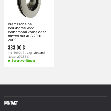
Bremsscheibe
Workhorse W22
Wohnmobil vorne oder
hinten mit ABS 2001 -
2009
333,00 €
inkl. 19% USt. zzgl.
Versand
Netto: 279,83 €
Sofort verfügbar
KONTAKT