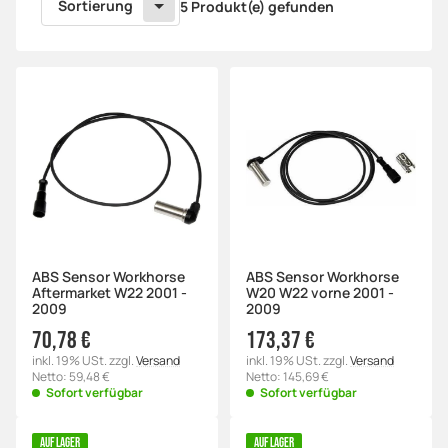
Sortierung
5 Produkt(e) gefunden
ABS Sensor Workhorse
ABS Sensor Workhorse
Aftermarket W22 2001 -
W20 W22 vorne 2001 -
2009
2009
70,78 €
173,37 €
inkl. 19% USt. zzgl.
Versand
inkl. 19% USt. zzgl.
Versand
Netto: 59,48 €
Netto: 145,69 €
Sofort verfügbar
Sofort verfügbar
AUF LAGER
AUF LAGER