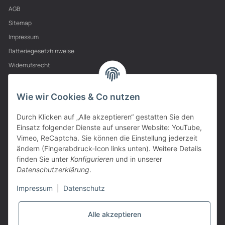
AGB
Sitemap
Impressum
Batteriegesetzhinweise
Widerrufsrecht
PARTNER
Wie wir Cookies & Co nutzen
Durch Klicken auf „Alle akzeptieren“ gestatten Sie den
Einsatz folgender Dienste auf unserer Website: YouTube,
Vimeo, ReCaptcha. Sie können die Einstellung jederzeit
ändern (Fingerabdruck-Icon links unten). Weitere Details
finden Sie unter
Konfigurieren
und in unserer
Datenschutzerklärung
.
Impressum
|
Datenschutz
Alle akzeptieren