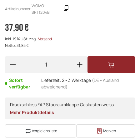
WOMO-
Artikelnummer:
SRT1204B
37,90 €
inkl. 19% USt. zzgl.
Versand
Netto: 31,85 €
Sofort
Lieferzeit:
2 - 3 Werktage
(DE - Ausland
verfügbar
abweichend)
Druckschloss FAP Stauraumklappe Gaskasten weiss
Mehr Produktdetails
Vergleichsliste
Merken