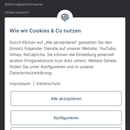
Batteriegesetzhinweise
Widerrufsrecht
PARTNER
Wie wir Cookies & Co nutzen
Durch Klicken auf „Alle akzeptieren“ gestatten Sie den
Einsatz folgender Dienste auf unserer Website: YouTube,
Vimeo, ReCaptcha. Sie können die Einstellung jederzeit
ändern (Fingerabdruck-Icon links unten). Weitere Details
finden Sie unter
Konfigurieren
und in unserer
Datenschutzerklärung
.
Impressum
|
Datenschutz
Alle akzeptieren
VERTRAG WIDERRUFEN
Konfigurieren
* Alle Preise inkl. gesetzlicher USt., zzgl.
Versand
Powered by
JTL-Shop
|
TECHNIK JTL-Shop Template