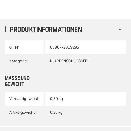
PRODUKTINFORMATIONEN
GTIN:
0096772809293
Kategorie:
KLAPPENSCHLÖSSER
MASSE UND G
EWICHT
Versandgewicht:
0,50 kg
Artikelgewicht:
0,20
kg