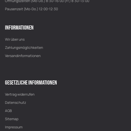
Öffnungszeiten (Mo-Do.) 8:30–16:00 (Fr.) 8:30–13:00
Pausenzeit (Mo-Do.) 12:00-12:30
INFORMATIONEN
Wir über uns
Zahlungsmöglichkeiten
Versandinformationen
GESETZLICHE INFORMATIONEN
Vertrag widerrufen
Datenschutz
AGB
Sitemap
Impressum