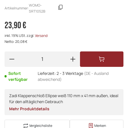
WOMO-
Artikelnummer:
SRT1052B
23,90 €
inkl. 19% USt. zzgl.
Versand
Netto: 20,08 €
Sofort
Lieferzeit:
2 - 3 Werktage
(DE - Ausland
verfügbar
abweichend)
Zadi Klappenschloß Ellipse weiß 110 mm x 41 mm außen, ideal
für den alltäglichen Gebrauch
Mehr Produktdetails
Vergleichsliste
Merken