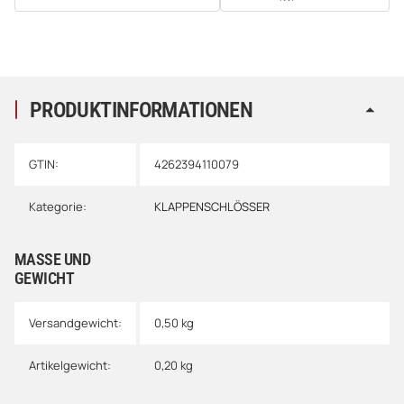
PRODUKTINFORMATIONEN
GTIN:
4262394110079
Kategorie:
KLAPPENSCHLÖSSER
MASSE UND G
EWICHT
Versandgewicht:
0,50 kg
Artikelgewicht:
0,20
kg