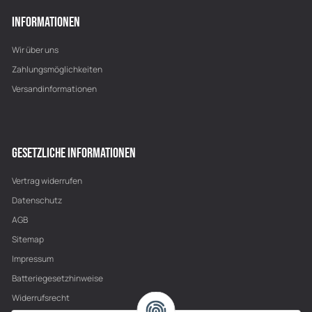
INFORMATIONEN
Wir über uns
Zahlungsmöglichkeiten
Versandinformationen
GESETZLICHE INFORMATIONEN
Vertrag widerrufen
Datenschutz
AGB
Sitemap
Impressum
Batteriegesetzhinweise
Widerrufsrecht