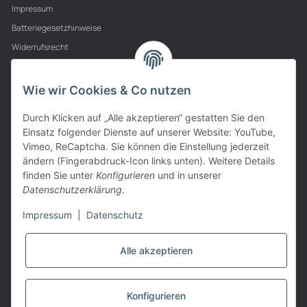
Impressum
Batteriegesetzhinweise
Widerrufsrecht
PARTNER
Wie wir Cookies & Co nutzen
Durch Klicken auf „Alle akzeptieren“ gestatten Sie den
Einsatz folgender Dienste auf unserer Website: YouTube,
Vimeo, ReCaptcha. Sie können die Einstellung jederzeit
ändern (Fingerabdruck-Icon links unten). Weitere Details
finden Sie unter
Konfigurieren
und in unserer
Datenschutzerklärung
.
Impressum
|
Datenschutz
Alle akzeptieren
VERTRAG WIDERRUFEN
Konfigurieren