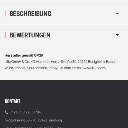
BESCHREIBUNG
BEWERTUNGEN
Hersteller gemäß GPSR
Lilie GmbH & Co. KG, Heinrich-Hertz-Straße 30, 74354 Besigheim, Baden-
Württemberg, Deutschland, info@lilie.com, https://www.lilie.com/
KONTAKT
+ 49 (040) 22857784
Großlohering 68 – 70, 22143 Hamburg