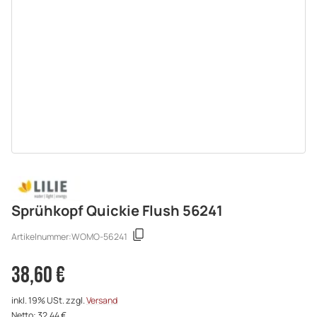
Sprühkopf Quickie Flush 56241
Artikelnummer:
WOMO-56241
38,60 €
inkl. 19% USt. zzgl.
Versand
Netto: 32,44 €