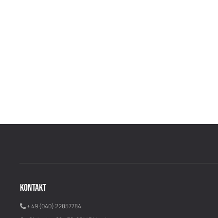
KONTAKT
+ 49 (040) 22857784