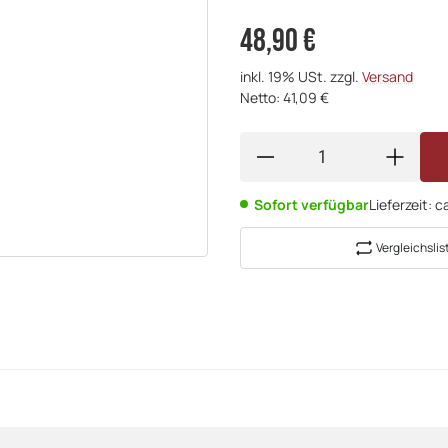
48,90 €
inkl. 19% USt. zzgl.
Versand
Netto: 41,09 €
Sofort verfügbar
Lieferzeit:
c
Vergleichslis