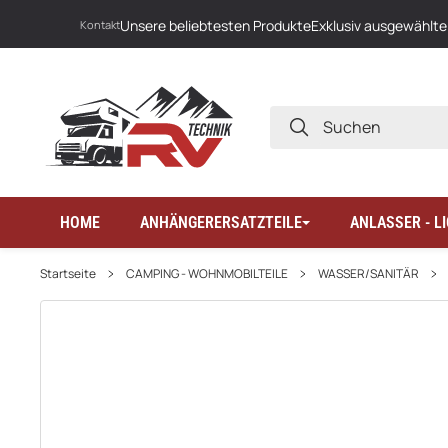
Unsere beliebtesten Produkte
Exklusiv ausgewählte
Kontakt
SUCHEN
HOME
ANHÄNGERERSATZTEILE
ANLASSER - 
Startseite
CAMPING - WOHNMOBILTEILE
WASSER/SANITÄR