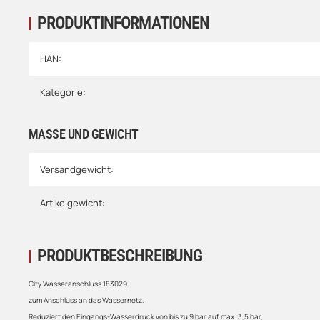
PRODUKTINFORMATIONEN
HAN:
Kategorie:
MASSE UND GEWICHT
Versandgewicht:
Artikelgewicht:
PRODUKTBESCHREIBUNG
City Wasseranschluss 183029
zum Anschluss an das Wassernetz.
Reduziert den Eingangs-Wasserdruck von bis zu 9 bar auf max. 3,5 bar,