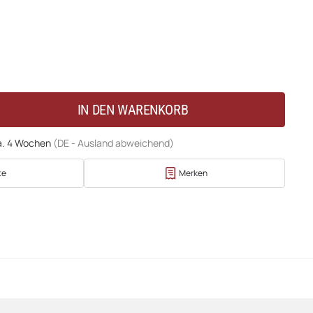
IN DEN WARENKORB
a. 4 Wochen
(DE - Ausland abweichend)
te
Merken