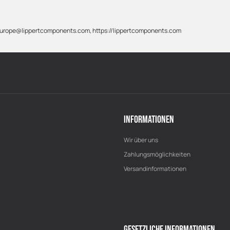
 info-europe@lippertcomponents.com, https://lippertcomponents.com
INFORMATIONEN
Wir über uns
Zahlungsmöglichkeiten
Versandinformationen
GESETZLICHE INFORMATIONEN