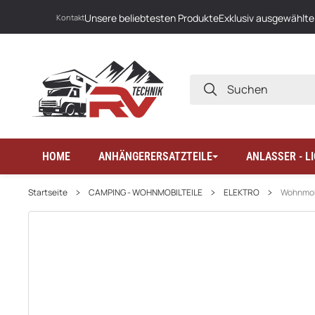
Unsere beliebtesten Produkte
Exklusiv ausgewählte
Kontakt
SUCHEN
HOME
ANHÄNGERERSATZTEILE
ANLASSER - 
Startseite
CAMPING - WOHNMOBILTEILE
ELEKTRO
Wohnmobi