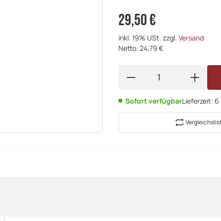
29,50 €
inkl. 19% USt. zzgl.
Versand
Netto: 24,79 €
Sofort verfügbar
Lieferzeit:
6
Vergleichslis