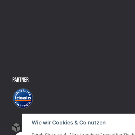
PARTNER
Wie wir Cookies & Co nutzen
Durch Klicken auf „Alle akzeptieren“ gestatten Sie 