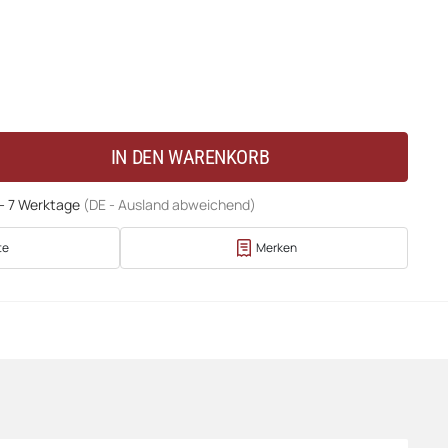
IN DEN WARENKORB
 - 7 Werktage
(DE - Ausland abweichend)
te
Merken