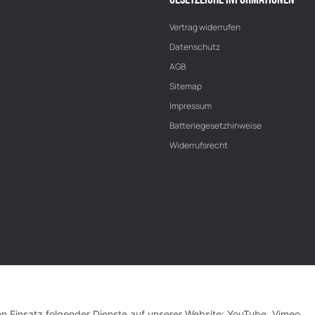
Vertrag widerrufen
Datenschutz
AGB
Sitemap
Impressum
Batteriegesetzhinweise
Widerrufsrecht
den Einsatz folgender Dienste auf unserer Website: YouTube, Vimeo,