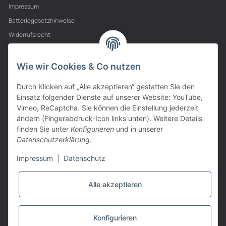
Impressum
Batteriegesetzhinweise
Widerrufsrecht
PARTNER
Wie wir Cookies & Co nutzen
Durch Klicken auf „Alle akzeptieren“ gestatten Sie den
Einsatz folgender Dienste auf unserer Website: YouTube,
Vimeo, ReCaptcha. Sie können die Einstellung jederzeit
ändern (Fingerabdruck-Icon links unten). Weitere Details
finden Sie unter
Konfigurieren
und in unserer
Datenschutzerklärung
.
Impressum
|
Datenschutz
Alle akzeptieren
VERTRAG WIDERRUFEN
Konfigurieren