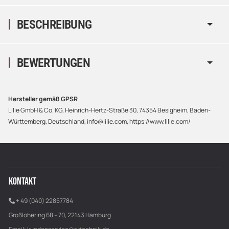
BESCHREIBUNG
BEWERTUNGEN
Hersteller gemäß GPSR
Lilie GmbH & Co. KG, Heinrich-Hertz-Straße 30, 74354 Besigheim, Baden-
Württemberg, Deutschland, info@lilie.com, https://www.lilie.com/
KONTAKT
+ 49 (040) 22857784
Großlohering 68 – 70, 22143 Hamburg