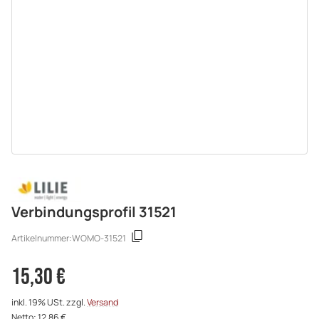
Verbindungsprofil 31521
Artikelnummer:
WOMO-31521
15,30 €
inkl. 19% USt. zzgl.
Versand
Netto: 12,86 €