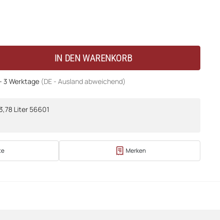
IN DEN WARENKORB
 - 3 Werktage
(DE - Ausland abweichend)
3,78 Liter 56601
te
Merken