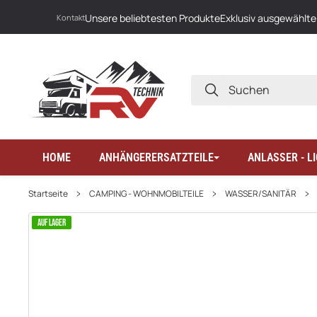
Unsere beliebtesten Produkte
Exklusiv ausgewählte
Kontakt
SUCHEN
HOME
ANHÄNGERERSATZTEILE
ANLASSER - 
Startseite
CAMPING - WOHNMOBILTEILE
WASSER/SANITÄR
AUF LAGER