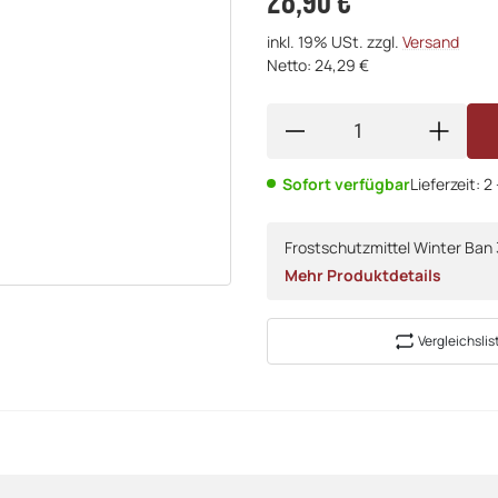
28,90 €
inkl. 19% USt. zzgl.
Versand
Netto: 24,29 €
Sofort verfügbar
Lieferzeit:
2
Frostschutzmittel Winter Ban 
Mehr Produktdetails
Vergleichslis