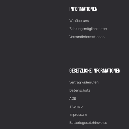
INFORMATIONEN
Wir über uns
Zahlungsmöglichkeiten
Versandinformationen
GESETZLICHE INFORMATIONEN
Vertrag widerrufen
Datenschutz
AGB
Sitemap
Impressum
Batteriegesetzhinweise