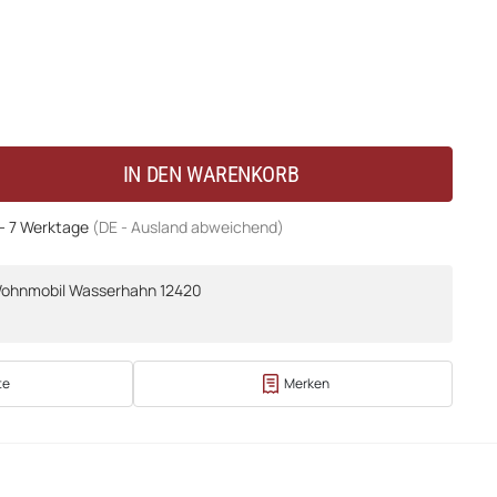
IN DEN WARENKORB
 - 7 Werktage
(DE - Ausland abweichend)
Wohnmobil Wasserhahn 12420
te
Merken