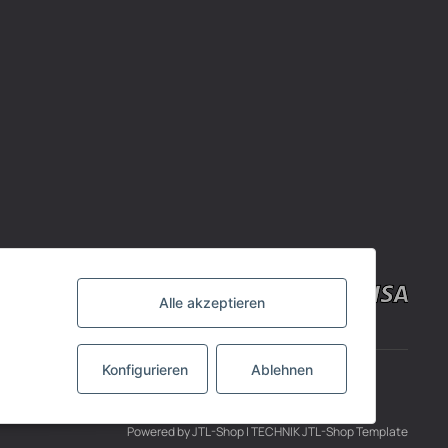
Alle akzeptieren
Konfigurieren
Ablehnen
Powered by
JTL-Shop
|
TECHNIK JTL-Shop Template