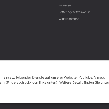
Impressum
Batteriegesetzhinweise
Widerrufsrecht
den Einsatz folgender Dienste auf unserer Website: YouTube, Vimeo,
rn (Fingerabdruck-Icon links unten). Weitere Details finden Sie unter
VERTRAG WIDERRUFEN