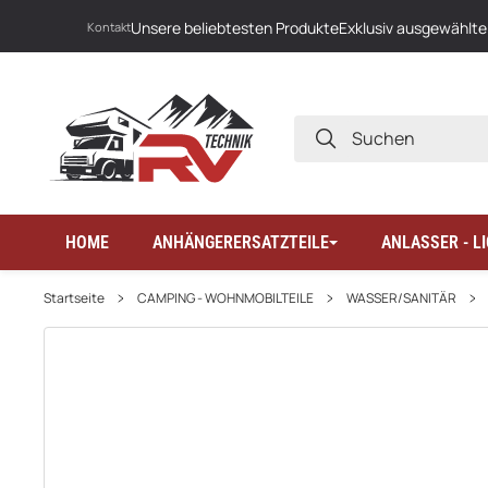
Unsere beliebtesten Produkte
Exklusiv ausgewählte
Kontakt
SUCHEN
HOME
ANHÄNGERERSATZTEILE
ANLASSER - 
Startseite
CAMPING - WOHNMOBILTEILE
WASSER/SANITÄR