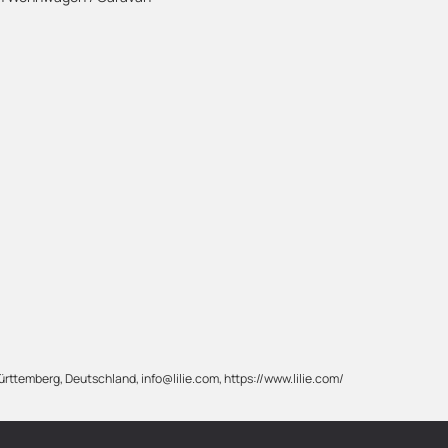
rttemberg, Deutschland, info@lilie.com, https://www.lilie.com/