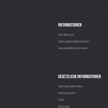
INFORMATIONEN
Wir über uns
Zahlungsmöglichkeiten
Versandinformationen
GESETZLICHE INFORMATIONEN
Vertrag widerrufen
Datenschutz
AGB
Sitemap