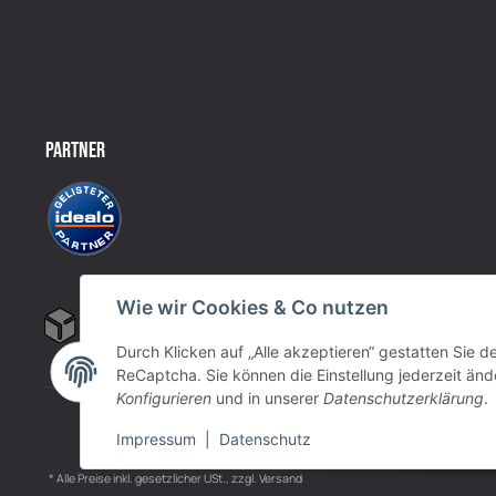
PARTNER
Wie wir Cookies & Co nutzen
Durch Klicken auf „Alle akzeptieren“ gestatten Sie 
ReCaptcha. Sie können die Einstellung jederzeit ände
Konfigurieren
und in unserer
Datenschutzerklärung
.
Impressum
|
Datenschutz
* Alle Preise inkl. gesetzlicher USt., zzgl.
Versand