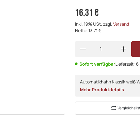
16,31 €
inkl. 19% USt. zzgl.
Versand
Netto: 13,71 €
Sofort verfügbar
Lieferzeit:
6
Automatikhahn Klassik weiß 
Mehr Produktdetails
Vergleichslis