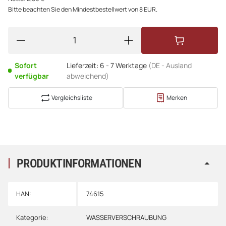
Bitte beachten Sie den Mindestbestellwert von 8 EUR.
Sofort
Lieferzeit:
6 - 7 Werktage
(DE - Ausland
verfügbar
abweichend)
Vergleichsliste
Merken
PRODUKTINFORMATIONEN
HAN:
74615
Kategorie:
WASSERVERSCHRAUBUNG