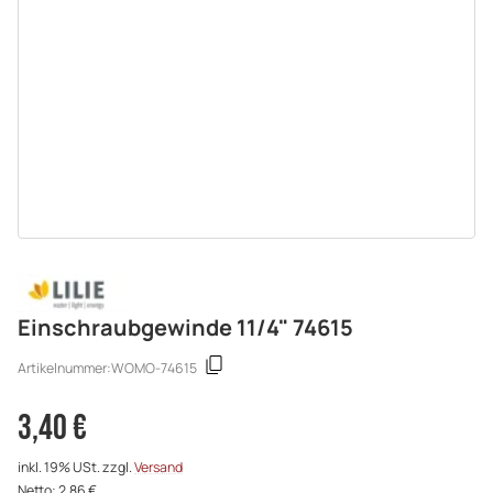
Einschraubgewinde 11/4" 74615
Artikelnummer:
WOMO-74615
3,40 €
inkl. 19% USt. zzgl.
Versand
Netto: 2,86 €