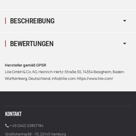
BESCHREIBUNG
BEWERTUNGEN
Hersteller gemäß GPSR
Lilie GmbH & Co. KG, Heinrich-Hertz-Straße 30, 74354 Besigheim, Baden-
Württemberg, Deutschland, info@lilie.com, https://www.lilie.com/
KONTAKT
+ 49 (040) 22857784
Großlohering 68 – 70, 22143 Hamburg