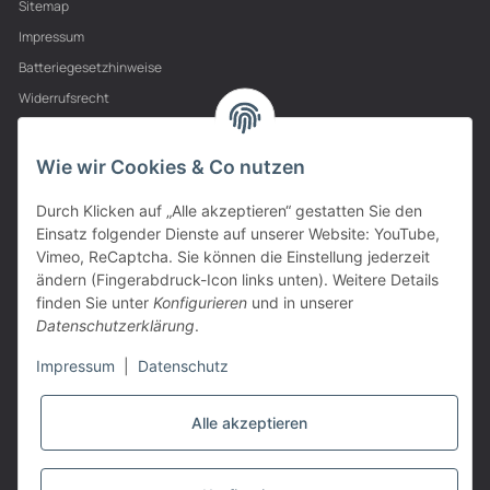
Sitemap
Impressum
Batteriegesetzhinweise
Widerrufsrecht
PARTNER
Wie wir Cookies & Co nutzen
Durch Klicken auf „Alle akzeptieren“ gestatten Sie den
Einsatz folgender Dienste auf unserer Website: YouTube,
Vimeo, ReCaptcha. Sie können die Einstellung jederzeit
ändern (Fingerabdruck-Icon links unten). Weitere Details
finden Sie unter
Konfigurieren
und in unserer
Datenschutzerklärung
.
Impressum
|
Datenschutz
Alle akzeptieren
VERTRAG WIDERRUFEN