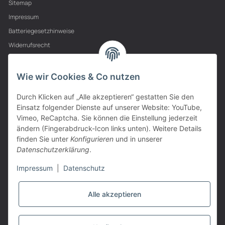
Sitemap
Impressum
Batteriegesetzhinweise
Widerrufsrecht
PARTNER
Wie wir Cookies & Co nutzen
Durch Klicken auf „Alle akzeptieren“ gestatten Sie den
Einsatz folgender Dienste auf unserer Website: YouTube,
Vimeo, ReCaptcha. Sie können die Einstellung jederzeit
ändern (Fingerabdruck-Icon links unten). Weitere Details
finden Sie unter
Konfigurieren
und in unserer
Datenschutzerklärung
.
Impressum
|
Datenschutz
Alle akzeptieren
VERTRAG WIDERRUFEN