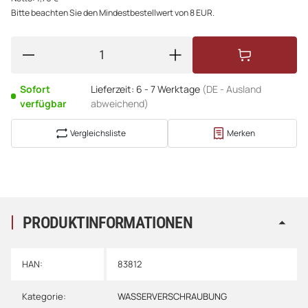
Bitte beachten Sie den Mindestbestellwert von 8 EUR.
Sofort
Lieferzeit:
6 - 7 Werktage
(DE - Ausland
verfügbar
abweichend)
Vergleichsliste
Merken
PRODUKTINFORMATIONEN
HAN:
83812
Kategorie:
WASSERVERSCHRAUBUNG