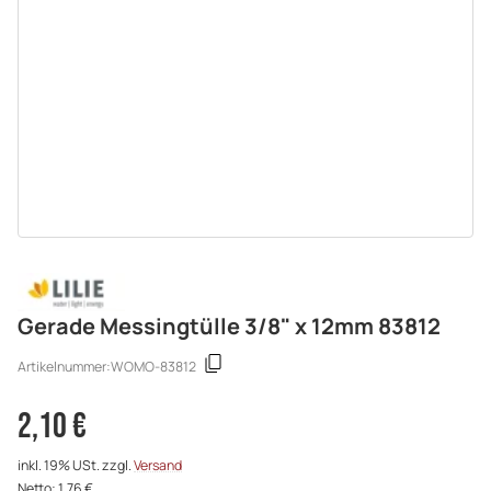
Gerade Messingtülle 3/8" x 12mm 83812
Artikelnummer:
WOMO-83812
2,10 €
inkl. 19% USt. zzgl.
Versand
Netto: 1,76 €