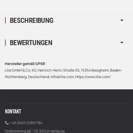
BESCHREIBUNG
BEWERTUNGEN
Hersteller gemäß GPSR
Lilie GmbH & Co. KG, Heinrich-Hertz-Straße 30, 74354 Besigheim, Baden-
Württemberg, Deutschland, info@lilie.com, https://www.lilie.com/
KONTAKT
+ 49 (040) 22857784
Großlohering 68 – 70, 22143 Hamburg