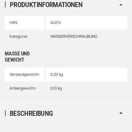
PRODUKTINFORMATIONEN
HAN:
24274
Kategorie:
WASSERVERSCHRAUBUNG
MASSE UND G
EWICHT
Versandgewicht:
0,20 kg
Artikelgewicht:
0,10
kg
BESCHREIBUNG