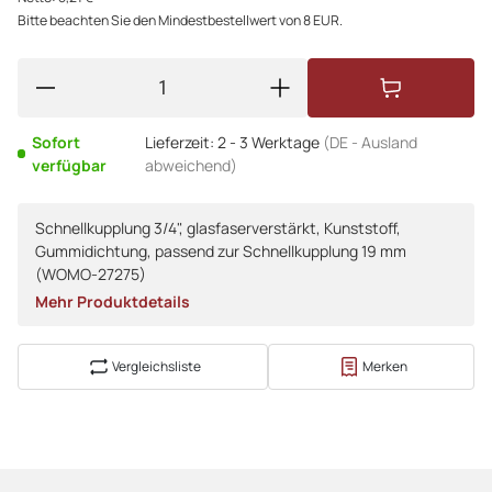
Bitte beachten Sie den Mindestbestellwert von 8 EUR.
Sofort
Lieferzeit:
2 - 3 Werktage
(DE - Ausland
verfügbar
abweichend)
Schnellkupplung 3/4", glasfaserverstärkt, Kunststoff,
Gummidichtung, passend zur Schnellkupplung 19 mm
(WOMO-27275)
Mehr Produktdetails
Vergleichsliste
Merken