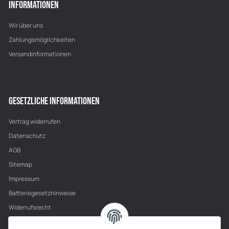
INFORMATIONEN
Wir über uns
Zahlungsmöglichkeiten
Versandinformationen
GESETZLICHE INFORMATIONEN
Vertrag widerrufen
Datenschutz
AGB
Sitemap
Impressum
Batteriegesetzhinweise
Widerrufsrecht