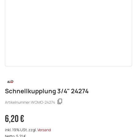
Schnellkupplung 3/4" 24274
Artikelnummer:
WOMO-24274
6,20 €
inkl. 19% USt. zzgl.
Versand
Netto: 5,21 €