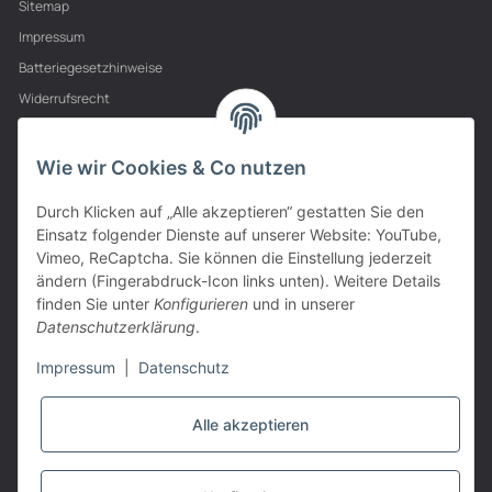
Sitemap
Impressum
Batteriegesetzhinweise
Widerrufsrecht
PARTNER
Wie wir Cookies & Co nutzen
Durch Klicken auf „Alle akzeptieren“ gestatten Sie den
Einsatz folgender Dienste auf unserer Website: YouTube,
Vimeo, ReCaptcha. Sie können die Einstellung jederzeit
ändern (Fingerabdruck-Icon links unten). Weitere Details
finden Sie unter
Konfigurieren
und in unserer
Datenschutzerklärung
.
Impressum
|
Datenschutz
Alle akzeptieren
VERTRAG WIDERRUFEN