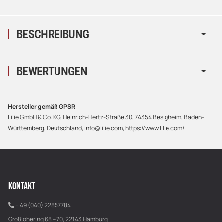
BESCHREIBUNG
BEWERTUNGEN
Hersteller gemäß GPSR
Lilie GmbH & Co. KG, Heinrich-Hertz-Straße 30, 74354 Besigheim, Baden-
Württemberg, Deutschland, info@lilie.com, https://www.lilie.com/
KONTAKT
+ 49 (040) 22857784
Großlohering 68 – 70, 22143 Hamburg