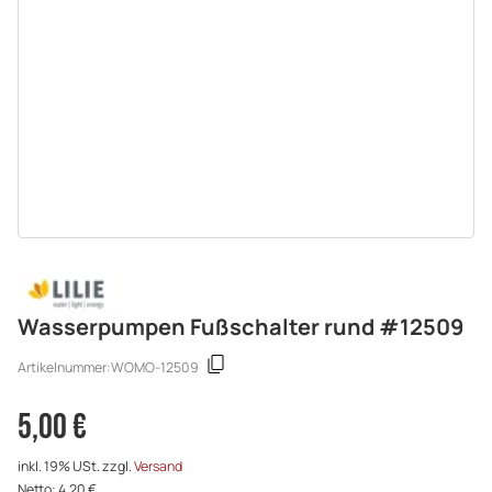
Wasserpumpen Fußschalter rund #12509
Artikelnummer:
WOMO-12509
5,00 €
inkl. 19% USt. zzgl.
Versand
Netto: 4,20 €