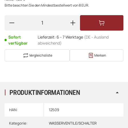
Bitte beachten Sie den Mindestbestellwert von 8 EUR.
Sofort
Lieferzeit:
6 - 7 Werktage
(DE - Ausland
verfügbar
abweichend)
Vergleichsliste
Merken
PRODUKTINFORMATIONEN
HAN:
12509
Kategorie:
WASSERVENTILE/SCHALTER