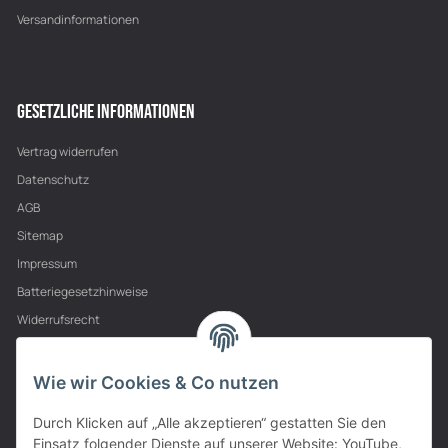
Versandinformationen
GESETZLICHE INFORMATIONEN
Vertrag widerrufen
Datenschutz
AGB
Sitemap
Impressum
Batteriegesetzhinweise
Widerrufsrecht
PARTNER
Wie wir Cookies & Co nutzen
Durch Klicken auf „Alle akzeptieren“ gestatten Sie den
Einsatz folgender Dienste auf unserer Website: YouTube,