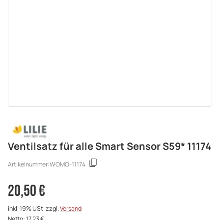
Ventilsatz für alle Smart Sensor S59* 11174
Artikelnummer:
WOMO-11174
20,50 €
inkl. 19% USt. zzgl.
Versand
Netto: 17,23 €