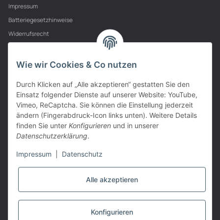
Impressum
Batteriegesetzhinweise
Widerrufsrecht
PARTNER
Wie wir Cookies & Co nutzen
Durch Klicken auf „Alle akzeptieren“ gestatten Sie den
Einsatz folgender Dienste auf unserer Website: YouTube,
Vimeo, ReCaptcha. Sie können die Einstellung jederzeit
ändern (Fingerabdruck-Icon links unten). Weitere Details
finden Sie unter
Konfigurieren
und in unserer
Datenschutzerklärung
.
Impressum
|
Datenschutz
Alle akzeptieren
VERTRAG WIDERRUFEN
Konfigurieren