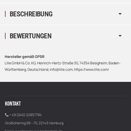
BESCHREIBUNG
BEWERTUNGEN
Hersteller gemäß GPSR
Lilie GmbH & Co. KG, Heinrich-Hertz-Straße 30, 74354 Besigheim, Baden-
Württemberg, Deutschland, info@lilie.com, https://www.lilie.com/
KONTAKT
+ 49 (040) 22857784
Großlohering 68 – 70, 22143 Hamburg