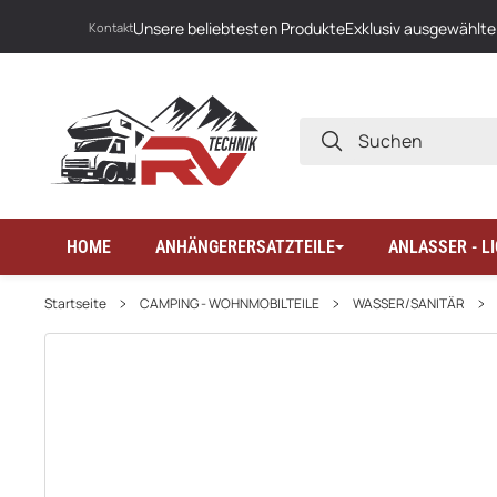
Unsere beliebtesten Produkte
Exklusiv ausgewählte
Kontakt
SUCHEN
HOME
ANHÄNGERERSATZTEILE
ANLASSER - 
Startseite
CAMPING - WOHNMOBILTEILE
WASSER/SANITÄR