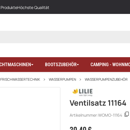
 Produkte
Höchste Qualität
LICHTMASCHINEN
BOOTSZUBEHÖR
CAMPING - WOHNMO
FRISCHWASSERTECHNIK
WASSERPUMPEN
WASSERPUMPENZUBEHÖR
Ventilsatz 11164
Artikelnummer:
WOMO-11164