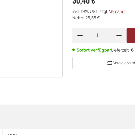
30,40 €
inkl. 19% USt. zzgl.
Versand
Netto: 25,55 €
Sofort verfügbar
Lieferzeit:
6
Vergleichslis