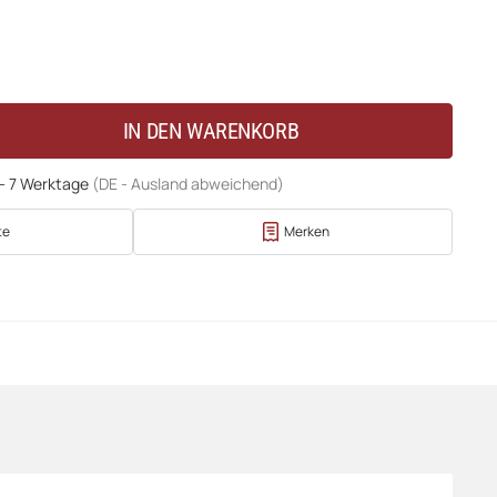
IN DEN WARENKORB
 - 7 Werktage
(DE - Ausland abweichend)
te
Merken