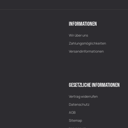
INFORMATIONEN
Wir über uns
Zahlungsmöglichkeiten
Versandinformationen
GESETZLICHE INFORMATIONEN
Vertrag widerrufen
Datenschutz
AGB
Sitemap