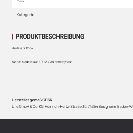
HAN:
Kategorie:
PRODUKTBESCHREIBUNG
Ventilsatz 11164
für alle Modelle aus EPDM, SAN ohne Bypass
Hersteller gemäß GPSR
Lilie GmbH & Co. KG, Heinrich-Hertz-Straße 30, 74354 Besigheim, Baden-Wü