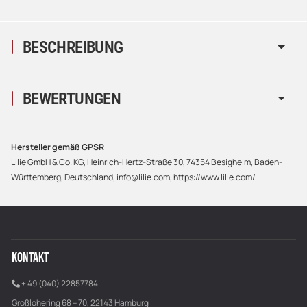
BESCHREIBUNG
BEWERTUNGEN
Hersteller gemäß GPSR
Lilie GmbH & Co. KG, Heinrich-Hertz-Straße 30, 74354 Besigheim, Baden-
Württemberg, Deutschland, info@lilie.com, https://www.lilie.com/
KONTAKT
+ 49 (040) 22857784
Großlohering 68 – 70, 22143 Hamburg