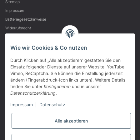
Sitemap
Impressum
Batteriegesetzhinweise
Widerrufsrecht
PARTNER
Wie wir Cookies & Co nutzen
Durch Klicken auf „Alle akzeptieren“ gestatten Sie den
Einsatz folgender Dienste auf unserer Website: YouTube,
Vimeo, ReCaptcha. Sie können die Einstellung jederzeit
ändern (Fingerabdruck-Icon links unten). Weitere Details
finden Sie unter
Konfigurieren
und in unserer
Datenschutzerklärung
.
Impressum
|
Datenschutz
Alle akzeptieren
VERTRAG WIDERRUFEN