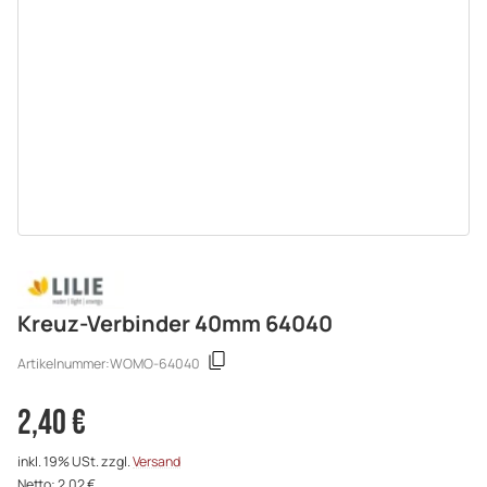
Kreuz-Verbinder 40mm 64040
Artikelnummer:
WOMO-64040
2,40 €
inkl. 19% USt. zzgl.
Versand
Netto: 2,02 €