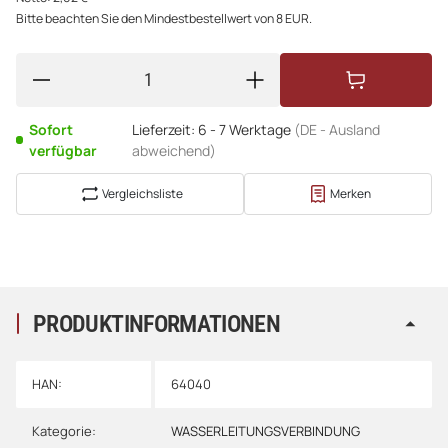
Bitte beachten Sie den Mindestbestellwert von 8 EUR.
Sofort
Lieferzeit:
6 - 7 Werktage
(DE - Ausland
verfügbar
abweichend)
Vergleichsliste
Merken
PRODUKTINFORMATIONEN
HAN:
64040
Kategorie:
WASSERLEITUNGSVERBINDUNG