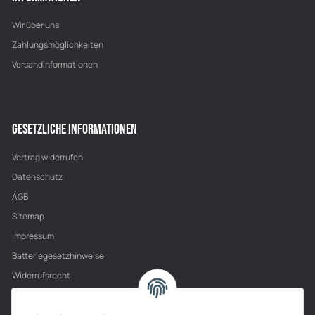
Wir über uns
Zahlungsmöglichkeiten
Versandinformationen
GESETZLICHE INFORMATIONEN
Vertrag widerrufen
Datenschutz
AGB
Sitemap
Impressum
Batteriegesetzhinweise
Widerrufsrecht