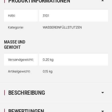
PRODUKTINFORMATIONEN
HAN:
3101
Kategorie:
WASSEREINFÜLLSTUTZEN
MASSE UND G
EWICHT
Versandgewicht:
0,20 kg
Artikelgewicht:
0,15
kg
BESCHREIBUNG
BEWERTUNGEN