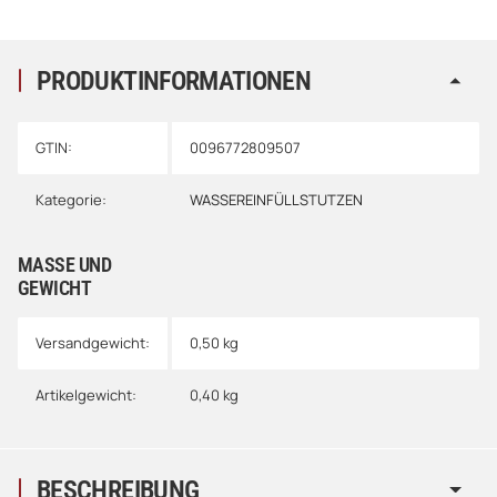
PRODUKTINFORMATIONEN
GTIN:
0096772809507
Kategorie:
WASSEREINFÜLLSTUTZEN
MASSE UND G
EWICHT
Versandgewicht:
0,50 kg
Artikelgewicht:
0,40
kg
BESCHREIBUNG