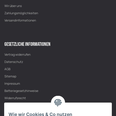
Wir über uns
Zahlungsmöglichkeiten
Versandinformationen
GESETZLICHE INFORMATIONEN
Vertrag widerrufen
Datenschutz
AGB
Sitemap
Impressum
Batteriegesetzhinweise
Widerrufsrecht
PARTNER
Wie wir Cookies & Co nutzen