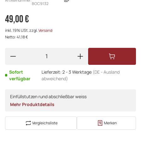
Artikelnummer:
BOC9132
49,00 €
inkl. 19% USt. zzgl.
Versand
Netto: 41,18 €
Sofort
Lieferzeit:
2 - 3 Werktage
(DE - Ausland
verfügbar
abweichend)
Einfüllstutzen rund abschließbar weiss
Mehr Produktdetails
Vergleichsliste
Merken