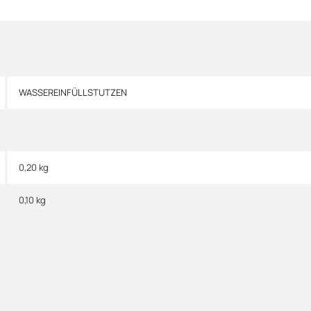
WASSEREINFÜLLSTUTZEN
0,20 kg
0,10
kg