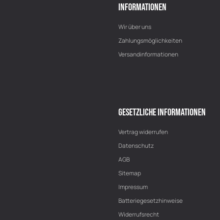
INFORMATIONEN
Wir über uns
Zahlungsmöglichkeiten
Versandinformationen
GESETZLICHE INFORMATIONEN
Vertrag widerrufen
Datenschutz
AGB
Sitemap
Impressum
Batteriegesetzhinweise
Widerrufsrecht