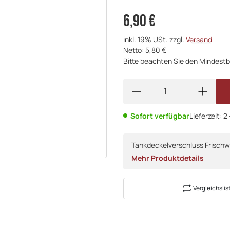
6,90 €
inkl. 19% USt. zzgl.
Versand
Netto: 5,80 €
Bitte beachten Sie den Mindestb
Sofort verfügbar
Lieferzeit:
2
Tankdeckelverschluss Frisch
Mehr Produktdetails
Vergleichslis