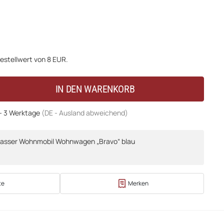
estellwert von 8 EUR.
IN DEN WARENKORB
 - 3 Werktage
(DE - Ausland abweichend)
wasser Wohnmobil Wohnwagen „Bravo“ blau
te
Merken