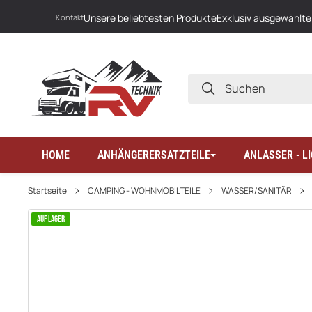
Unsere beliebtesten Produkte
Exklusiv ausgewählte
Kontakt
SUCHEN
HOME
ANHÄNGERERSATZTEILE
ANLASSER - 
Startseite
CAMPING - WOHNMOBILTEILE
WASSER/SANITÄR
AUF LAGER