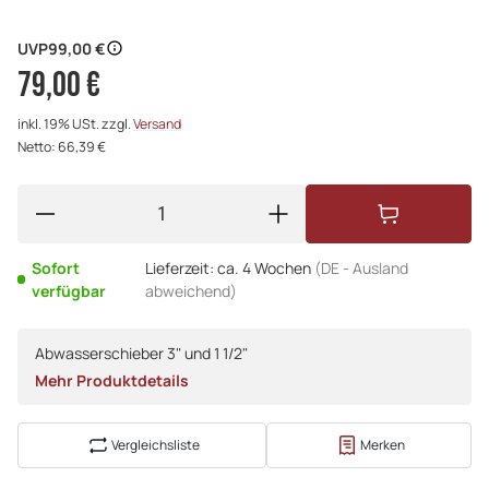
UVP
99,00 €
79,00 €
inkl. 19% USt. zzgl.
Versand
Netto: 66,39 €
Sofort
Lieferzeit:
ca. 4 Wochen
(DE - Ausland
verfügbar
abweichend)
Abwasserschieber 3" und 1 1/2"
Mehr Produktdetails
Vergleichsliste
Merken