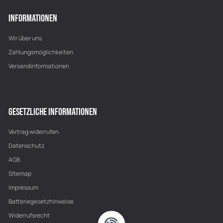
INFORMATIONEN
Wir über uns
Zahlungsmöglichkeiten
Versandinformationen
GESETZLICHE INFORMATIONEN
Vertrag widerrufen
Datenschutz
AGB
Sitemap
Impressum
Batteriegesetzhinweise
Widerrufsrecht