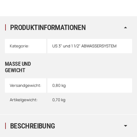
PRODUKTINFORMATIONEN
Kategorie:
US 3" und 1 1/2" ABWASSERSYSTEM
MASSE UND G
EWICHT
Versandgewicht:
0,80 kg
Artikelgewicht:
0,70
kg
BESCHREIBUNG