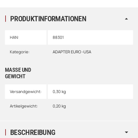
PRODUKTINFORMATIONEN
HAN:
88301
Kategorie:
ADAPTER EURO -USA
MASSE UND G
EWICHT
Versandgewicht:
0,30 kg
Artikelgewicht:
0,20
kg
BESCHREIBUNG