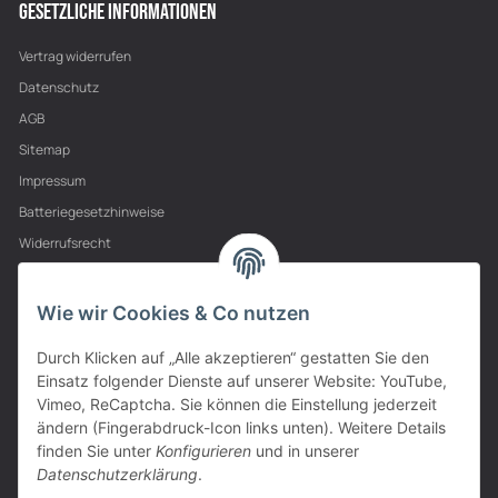
GESETZLICHE INFORMATIONEN
Vertrag widerrufen
Datenschutz
AGB
Sitemap
Impressum
Batteriegesetzhinweise
Widerrufsrecht
PARTNER
Wie wir Cookies & Co nutzen
Durch Klicken auf „Alle akzeptieren“ gestatten Sie den
Einsatz folgender Dienste auf unserer Website: YouTube,
Vimeo, ReCaptcha. Sie können die Einstellung jederzeit
ändern (Fingerabdruck-Icon links unten). Weitere Details
finden Sie unter
Konfigurieren
und in unserer
Datenschutzerklärung
.