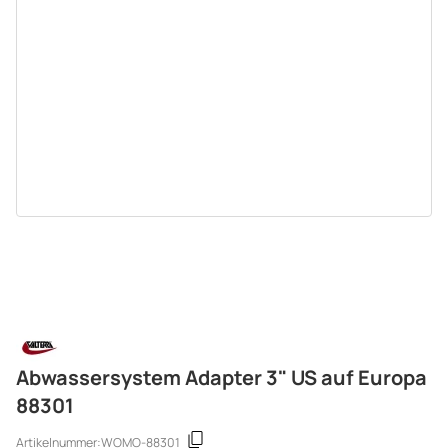
Abwassersystem Adapter 3" US auf Europa
88301
Artikelnummer:
WOMO-88301