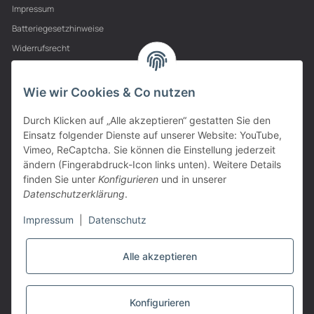
Impressum
Batteriegesetzhinweise
Widerrufsrecht
PARTNER
Wie wir Cookies & Co nutzen
Durch Klicken auf „Alle akzeptieren“ gestatten Sie den
Einsatz folgender Dienste auf unserer Website: YouTube,
Vimeo, ReCaptcha. Sie können die Einstellung jederzeit
ändern (Fingerabdruck-Icon links unten). Weitere Details
finden Sie unter
Konfigurieren
und in unserer
Datenschutzerklärung
.
Impressum
|
Datenschutz
Alle akzeptieren
VERTRAG WIDERRUFEN
Konfigurieren