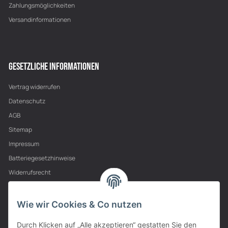
Zahlungsmöglichkeiten
Versandinformationen
GESETZLICHE INFORMATIONEN
Vertrag widerrufen
Datenschutz
AGB
Sitemap
Impressum
Batteriegesetzhinweise
Widerrufsrecht
PARTNER
Wie wir Cookies & Co nutzen
Durch Klicken auf „Alle akzeptieren“ gestatten Sie den