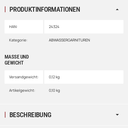
PRODUKTINFORMATIONEN
HAN:
24324
Kategorie:
ABWASSERGARNITUREN
MASSE UND G
EWICHT
Versandgewicht:
0,12 kg
Artikelgewicht:
0,10
kg
BESCHREIBUNG