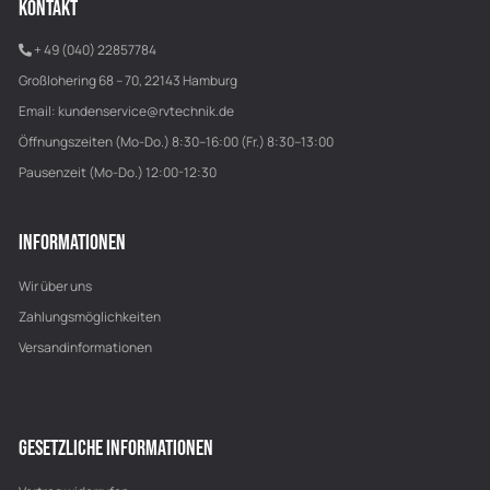
KONTAKT
+ 49 (040) 22857784
Großlohering 68 – 70, 22143 Hamburg
Email:
kundenservice@rvtechnik.de
Öffnungszeiten (Mo-Do.) 8:30–16:00 (Fr.) 8:30–13:00
Pausenzeit (Mo-Do.) 12:00-12:30
INFORMATIONEN
Wir über uns
Zahlungsmöglichkeiten
Versandinformationen
GESETZLICHE INFORMATIONEN