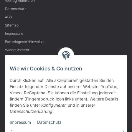
Vertrag widerrufen
Datenschutz
AGB
Sitemap
Impressum
Batteriegesetzhinweise
Widerrufsrecht
PARTNER
Wie wir Cookies & Co nutzen
Durch Klicken auf „Alle akzeptieren“ gestatten Sie den
Einsatz folgender Dienste auf unserer Website: YouTube,
Vimeo, ReCaptcha. Sie können die Einstellung jederzeit
ändern (Fingerabdruck-Icon links unten). Weitere Details
finden Sie unter
Konfigurieren
und in unserer
Datenschutzerklärung
.
Impressum
|
Datenschutz