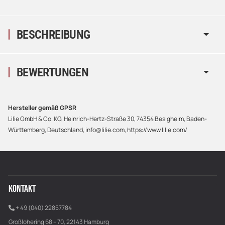
BESCHREIBUNG
BEWERTUNGEN
Hersteller gemäß GPSR
Lilie GmbH & Co. KG, Heinrich-Hertz-Straße 30, 74354 Besigheim, Baden-
Württemberg, Deutschland, info@lilie.com, https://www.lilie.com/
KONTAKT
+ 49 (040) 22857784
Großlohering 68 – 70, 22143 Hamburg