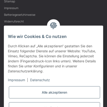
Sitemap
Impressum
Batteriegesetzhinweise
Widerrufsrecht
PARTNER
Wie wir Cookies & Co nutzen
Durch Klicken auf „Alle akzeptieren“ gestatten Sie den
Einsatz folgender Dienste auf unserer Website: YouTube,
Vimeo, ReCaptcha. Sie können die Einstellung jederzeit
ändern (Fingerabdruck-Icon links unten). Weitere Details
finden Sie unter
Konfigurieren
und in unserer
Datenschutzerklärung
.
Impressum
|
Datenschutz
Alle akzeptieren
VERTRAG WIDERRUFEN