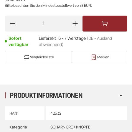
Bitte beachten Sie den Mindestbestellwert von 8 EUR.
Sofort
Lieferzeit:
6 - 7 Werktage
(DE - Ausland
verfügbar
abweichend)
Vergleichsliste
Merken
PRODUKTINFORMATIONEN
HAN:
42532
Kategorie:
SCHARNIERE / KNÖPFE