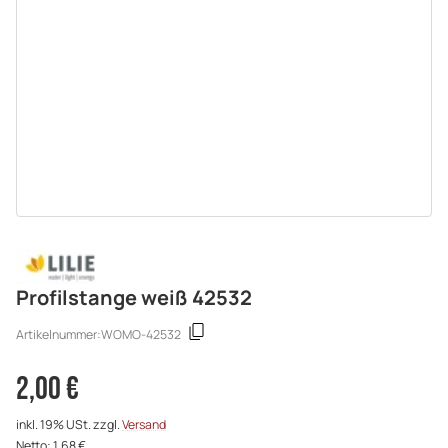
Profilstange weiß 42532
Artikelnummer:
WOMO-42532
2,00 €
inkl. 19% USt. zzgl.
Versand
Netto: 1,68 €