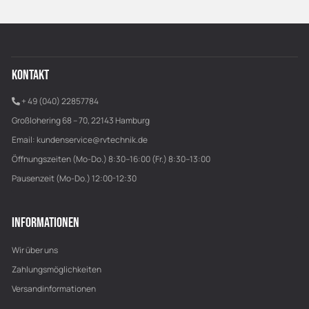
KONTAKT
+ 49 (040) 22857784
Großlohering 68 – 70, 22143 Hamburg
Email:
kundenservice@rvtechnik.de
Öffnungszeiten (Mo-Do.) 8:30–16:00 (Fr.) 8:30–13:00
Pausenzeit (Mo-Do.) 12:00-12:30
INFORMATIONEN
Wir über uns
Zahlungsmöglichkeiten
Versandinformationen