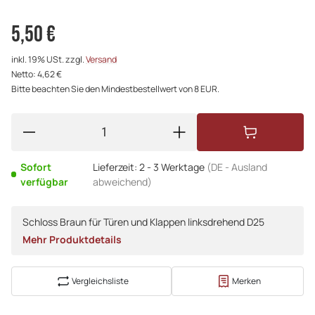
5,50 €
inkl. 19% USt. zzgl.
Versand
Netto: 4,62 €
Bitte beachten Sie den Mindestbestellwert von 8 EUR.
Sofort
Lieferzeit:
2 - 3 Werktage
(DE - Ausland
verfügbar
abweichend)
Schloss Braun für Türen und Klappen linksdrehend D25
Mehr Produktdetails
Vergleichsliste
Merken