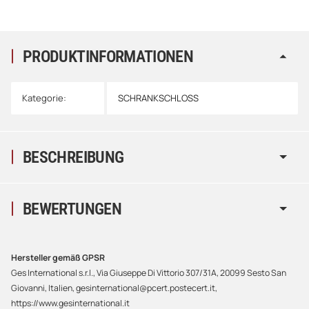
PRODUKTINFORMATIONEN
Kategorie:
SCHRANKSCHLOSS
BESCHREIBUNG
BEWERTUNGEN
Hersteller gemäß GPSR
Ges International s.r.l., Via Giuseppe Di Vittorio 307/31A, 20099 Sesto San
Giovanni, Italien, gesinternational@pcert.postecert.it,
https://www.gesinternational.it