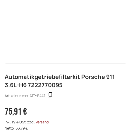
Automatikgetriebefilterkit Porsche 911
3.6L-H6 7222770095
Artikelnummer:
ATP-B447
75,91 €
inkl. 19% USt. zzgl.
Versand
Netto: 63,79 €