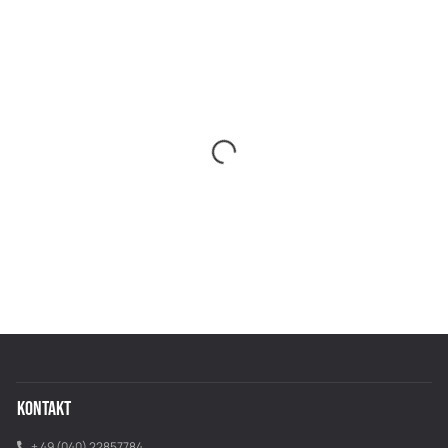
KONTAKT
+ 49 (040) 22857784