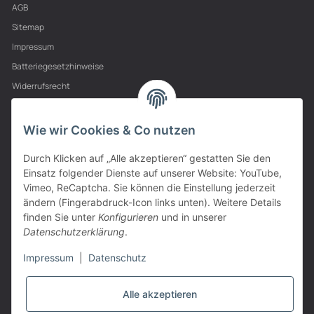
AGB
Sitemap
Impressum
Batteriegesetzhinweise
Widerrufsrecht
PARTNER
Wie wir Cookies & Co nutzen
Durch Klicken auf „Alle akzeptieren“ gestatten Sie den
Einsatz folgender Dienste auf unserer Website: YouTube,
Vimeo, ReCaptcha. Sie können die Einstellung jederzeit
ändern (Fingerabdruck-Icon links unten). Weitere Details
finden Sie unter
Konfigurieren
und in unserer
Datenschutzerklärung
.
Impressum
|
Datenschutz
Alle akzeptieren
VERTRAG WIDERRUFEN