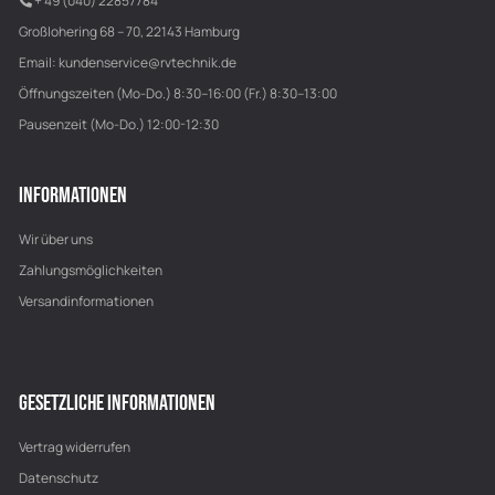
+ 49 (040) 22857784
Großlohering 68 – 70, 22143 Hamburg
Email:
kundenservice@rvtechnik.de
Öffnungszeiten (Mo-Do.) 8:30–16:00 (Fr.) 8:30–13:00
Pausenzeit (Mo-Do.) 12:00-12:30
INFORMATIONEN
Wir über uns
Zahlungsmöglichkeiten
Versandinformationen
GESETZLICHE INFORMATIONEN
Vertrag widerrufen
Datenschutz