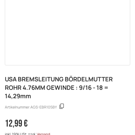
USA BREMSLEITUNG BÖRDELMUTTER
ROHR 4.76MM GEWINDE : 9/16 - 18 =
14,29mm
Artikelnummer:
AGS-EBR105BY
12,99 €
inkl. 19% USt. zzgl.
Versand