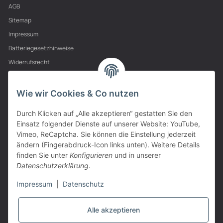
AGB
Sitemap
Impressum
Batteriegesetzhinweise
Widerrufsrecht
PARTNER
Wie wir Cookies & Co nutzen
Durch Klicken auf „Alle akzeptieren“ gestatten Sie den
Einsatz folgender Dienste auf unserer Website: YouTube,
Vimeo, ReCaptcha. Sie können die Einstellung jederzeit
ändern (Fingerabdruck-Icon links unten). Weitere Details
finden Sie unter
Konfigurieren
und in unserer
Datenschutzerklärung
.
Impressum
|
Datenschutz
Alle akzeptieren