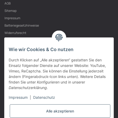
AGB
Sitemap
Impressum
Batteriegesetzhinweise
Widerrufsrecht
PARTNER
Wie wir Cookies & Co nutzen
Durch Klicken auf „Alle akzeptieren“ gestatten Sie den
Einsatz folgender Dienste auf unserer Website: YouTube,
Vimeo, ReCaptcha. Sie können die Einstellung jederzeit
ändern (Fingerabdruck-Icon links unten). Weitere Details
finden Sie unter
Konfigurieren
und in unserer
Datenschutzerklärung
.
Impressum
|
Datenschutz
Alle akzeptieren