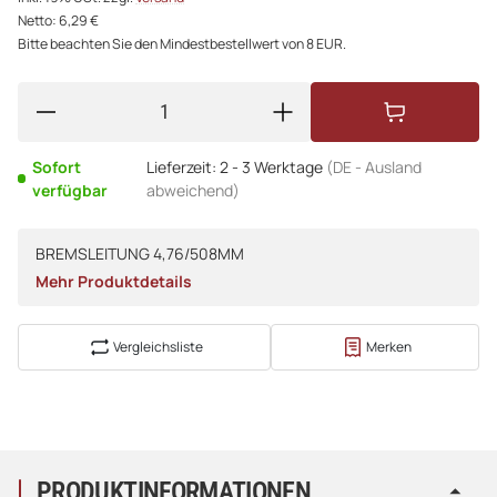
Netto: 6,29 €
Bitte beachten Sie den Mindestbestellwert von 8 EUR.
Sofort
Lieferzeit:
2 - 3 Werktage
(DE - Ausland
verfügbar
abweichend)
BREMSLEITUNG 4,76/508MM
Mehr Produktdetails
Vergleichsliste
Merken
PRODUKTINFORMATIONEN