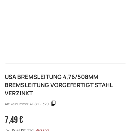
USA BREMSLEITUNG 4,76/508MM
BREMSLEITUNG VORGEFERTIGT STAHL
VERZINKT
Artikelnummer:
AGS-BL320
7,49 €
inkl. 19% USt. zzgl.
Versand