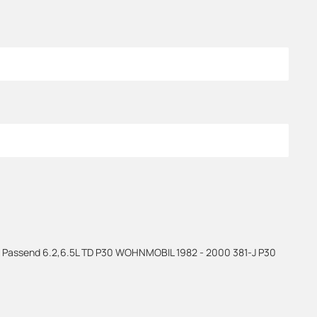
tück Passend 6.2,6.5L TD P30 WOHNMOBIL 1982 - 2000 381-J P30