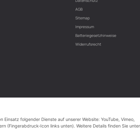
Datenschutz
AGB
Sitemap
Impressum
Batteriegesetzhinweise
Widerrufsrecht
den Einsatz folgender Dienste auf unserer Website: YouTube, Vimeo,
rn (Fingerabdruck-Icon links unten). Weitere Details finden Sie unter
VERTRAG WIDERRUFEN