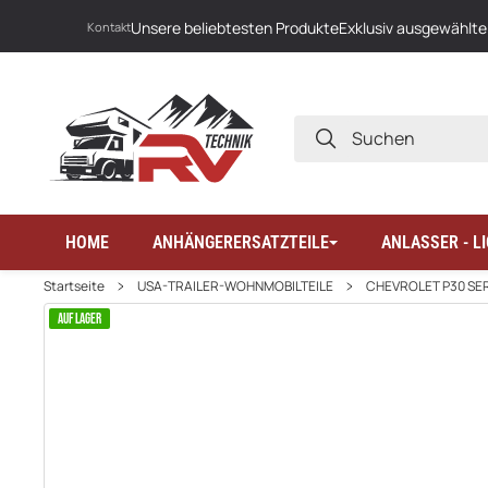
Unsere beliebtesten Produkte
Exklusiv ausgewählte
Kontakt
SUCHEN
HOME
ANHÄNGERERSATZTEILE
ANLASSER - 
Startseite
USA-TRAILER-WOHNMOBILTEILE
CHEVROLET P30 SER
AUF LAGER