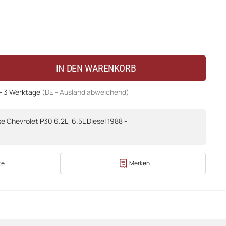
IN DEN WARENKORB
 - 3 Werktage
(DE - Ausland abweichend)
 Chevrolet P30 6.2L, 6.5L Diesel 1988 -
te
Merken