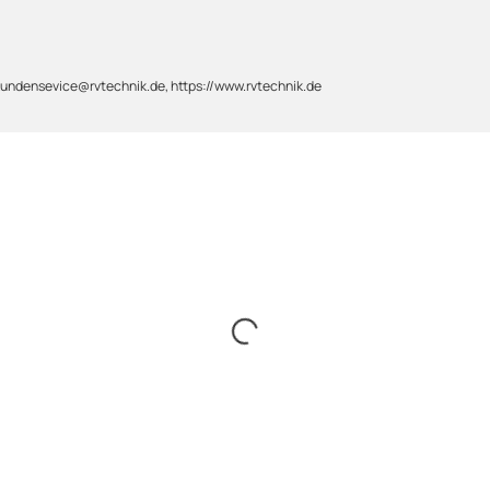
 kundensevice@rvtechnik.de, https://www.rvtechnik.de