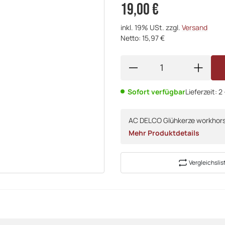
19,00 €
inkl. 19% USt. zzgl.
Versand
Netto: 15,97 €
Sofort verfügbar
Lieferzeit:
2
AC DELCO Glühkerze workhorse
Mehr Produktdetails
Vergleichslis