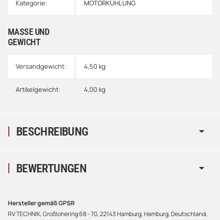
Kategorie:
MOTORKÜHLUNG
MASSE UND G
EWICHT
Versandgewicht:
4,50 kg
Artikelgewicht:
4,00
kg
BESCHREIBUNG
BEWERTUNGEN
Hersteller gemäß GPSR
RV TECHNIK, Großlohering 68 - 70, 22143 Hamburg, Hamburg, Deutschland,