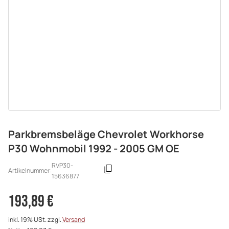
Parkbremsbeläge Chevrolet Workhorse
P30 Wohnmobil 1992 - 2005 GM OE
RVP30-
Artikelnummer:
15636877
193,89 €
inkl. 19% USt. zzgl.
Versand