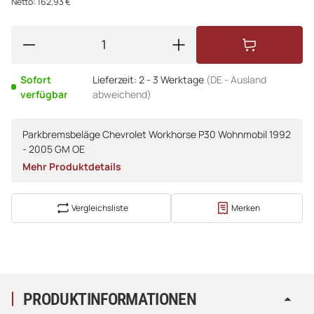
Netto: 162,93 €
Sofort
Lieferzeit:
2 - 3 Werktage
(DE - Ausland
verfügbar
abweichend)
Parkbremsbeläge Chevrolet Workhorse P30 Wohnmobil 1992
- 2005 GM OE
Mehr Produktdetails
Vergleichsliste
Merken
PRODUKTINFORMATIONEN