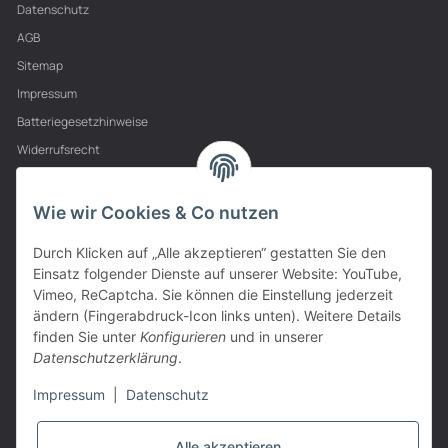
Datenschutz
AGB
Sitemap
Impressum
Batteriegesetzhinweise
Widerrufsrecht
PARTNER
Wie wir Cookies & Co nutzen
Durch Klicken auf „Alle akzeptieren“ gestatten Sie den
Einsatz folgender Dienste auf unserer Website: YouTube,
Vimeo, ReCaptcha. Sie können die Einstellung jederzeit
ändern (Fingerabdruck-Icon links unten). Weitere Details
finden Sie unter
Konfigurieren
und in unserer
Datenschutzerklärung
.
Impressum
|
Datenschutz
Alle akzeptieren