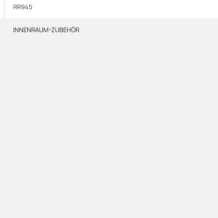
RR945
INNENRAUM-ZUBEHÖR