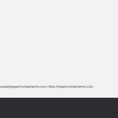
 info-europe@lippertcomponents.com, https://lippertcomponents.com