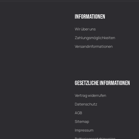
INFORMATIONEN
Wir über uns
Zahlungsmöglichkeiten
Versandinformationen
GESETZLICHE INFORMATIONEN
Vertrag widerrufen
Datenschutz
AGB
Sitemap
Impressum
Batteriegesetzhinweise