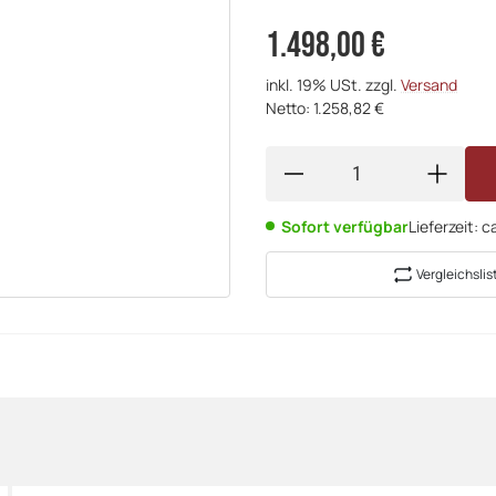
1.498,00 €
inkl. 19% USt. zzgl.
Versand
Netto: 1.258,82 €
Sofort verfügbar
Lieferzeit:
c
Vergleichslis