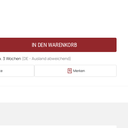
IN DEN WARENKORB
a. 3 Wochen
(DE - Ausland abweichend)
te
Merken