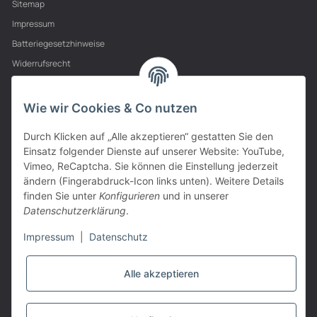
Sitemap
Impressum
Batteriegesetzhinweise
Widerrufsrecht
PARTNER
Wie wir Cookies & Co nutzen
Durch Klicken auf „Alle akzeptieren“ gestatten Sie den
Einsatz folgender Dienste auf unserer Website: YouTube,
Vimeo, ReCaptcha. Sie können die Einstellung jederzeit
ändern (Fingerabdruck-Icon links unten). Weitere Details
finden Sie unter
Konfigurieren
und in unserer
Datenschutzerklärung
.
Impressum
|
Datenschutz
Alle akzeptieren
VERTRAG WIDERRUFEN