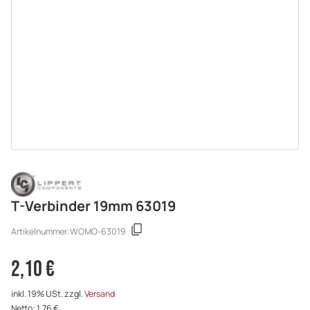
T-Verbinder 19mm 63019
Artikelnummer:
WOMO-63019
2,10 €
inkl. 19% USt. zzgl.
Versand
Netto: 1,76 €