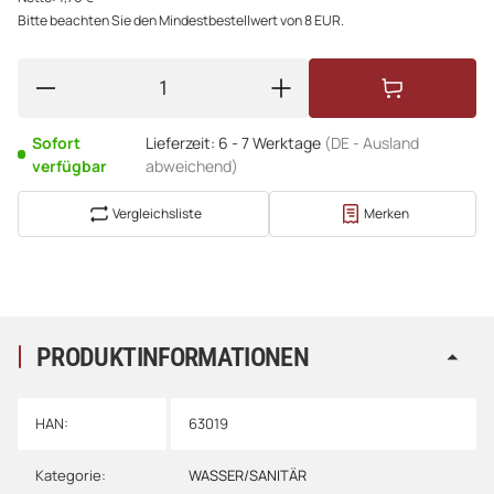
Bitte beachten Sie den Mindestbestellwert von 8 EUR.
Sofort
Lieferzeit:
6 - 7 Werktage
(DE - Ausland
verfügbar
abweichend)
Vergleichsliste
Merken
PRODUKTINFORMATIONEN
HAN:
63019
Kategorie:
WASSER/SANITÄR