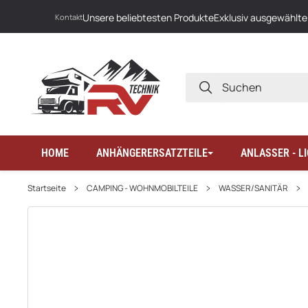
Unsere beliebtesten Produkte
Exklusiv ausgewählte
Kontakt
SUCHEN
HOME
ANHÄNGERERSATZTEILE
ANLASSER - 
Startseite
CAMPING - WOHNMOBILTEILE
WASSER/SANITÄR