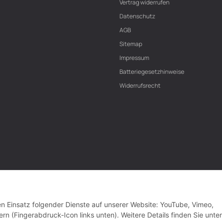
Vertrag widerrufen
Datenschutz
AGB
Sitemap
Impressum
Batteriegesetzhinweise
Widerrufsrecht
den Einsatz folgender Dienste auf unserer Website: YouTube, Vimeo,
rn (Fingerabdruck-Icon links unten). Weitere Details finden Sie unter