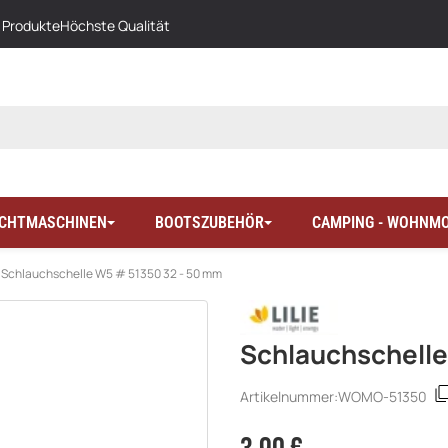
 Produkte
Höchste Qualität
LICHTMASCHINEN
BOOTSZUBEHÖR
CAMPING - WOHNMO
Schlauchschelle W5 # 51350 32 - 50 mm
Schlauchschelle
Artikelnummer:
WOMO-51350