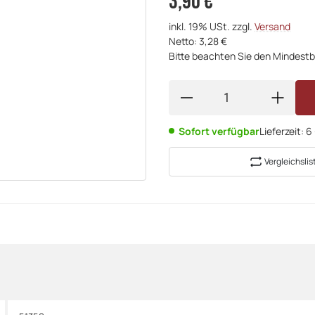
3,90 €
inkl. 19% USt. zzgl.
Versand
Netto: 3,28 €
Bitte beachten Sie den Mindestb
Sofort verfügbar
Lieferzeit:
6
Vergleichslis