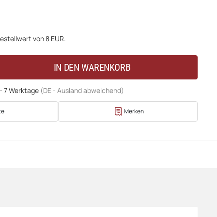
estellwert von 8 EUR.
IN DEN WARENKORB
 - 7 Werktage
(DE - Ausland abweichend)
te
Merken