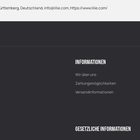
rttemberg, Deutschland, info@lilie.com, https://www.lilie.com/
INFORMATIONEN
Wir über uns
Zahlungsmöglichkeiten
Versandinformationen
GESETZLICHE INFORMATIONEN