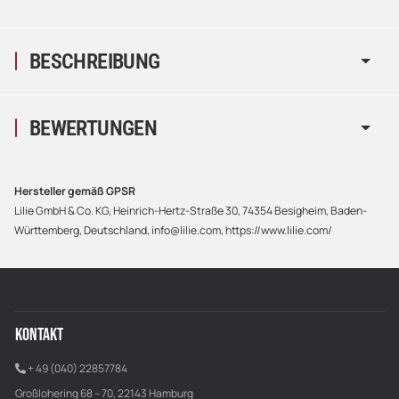
BESCHREIBUNG
BEWERTUNGEN
Hersteller gemäß GPSR
Lilie GmbH & Co. KG, Heinrich-Hertz-Straße 30, 74354 Besigheim, Baden-
Württemberg, Deutschland, info@lilie.com, https://www.lilie.com/
KONTAKT
+ 49 (040) 22857784
Großlohering 68 – 70, 22143 Hamburg