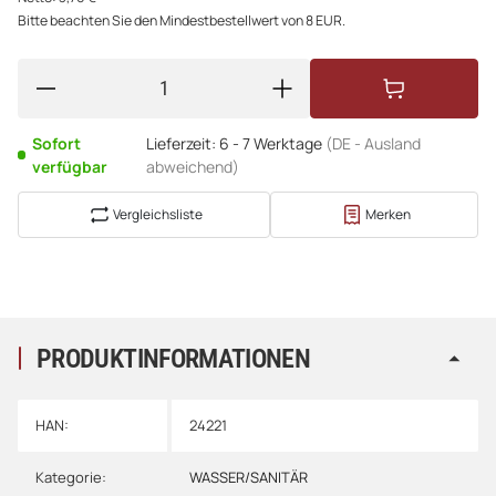
Bitte beachten Sie den Mindestbestellwert von 8 EUR.
Sofort
Lieferzeit:
6 - 7 Werktage
(DE - Ausland
verfügbar
abweichend)
Vergleichsliste
Merken
PRODUKTINFORMATIONEN
HAN:
24221
Kategorie:
WASSER/SANITÄR