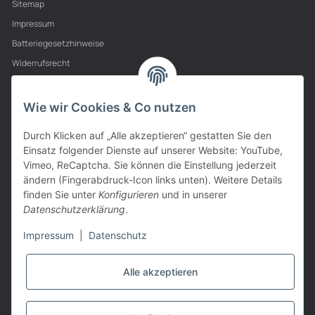
Sitemap
Impressum
Batteriegesetzhinweise
Widerrufsrecht
PARTNER
Wie wir Cookies & Co nutzen
Durch Klicken auf „Alle akzeptieren“ gestatten Sie den
Einsatz folgender Dienste auf unserer Website: YouTube,
Vimeo, ReCaptcha. Sie können die Einstellung jederzeit
ändern (Fingerabdruck-Icon links unten). Weitere Details
finden Sie unter
Konfigurieren
und in unserer
Datenschutzerklärung
.
Impressum
|
Datenschutz
Alle akzeptieren
VERTRAG WIDERRUFEN