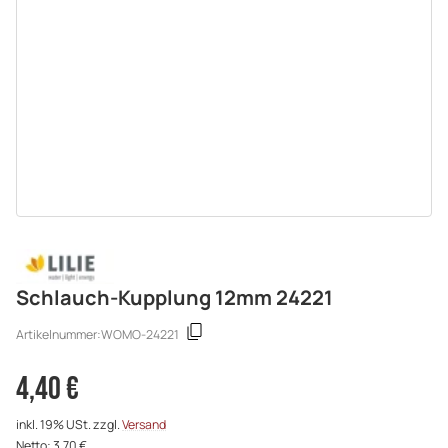
Schlauch-Kupplung 12mm 24221
Artikelnummer:
WOMO-24221
4,40 €
inkl. 19% USt. zzgl.
Versand
Netto: 3,70 €