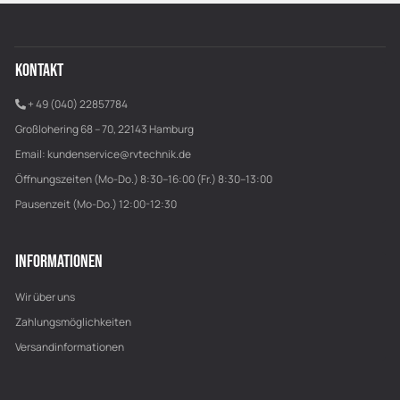
KONTAKT
+ 49 (040) 22857784
Großlohering 68 – 70, 22143 Hamburg
Email:
kundenservice@rvtechnik.de
Öffnungszeiten (Mo-Do.) 8:30–16:00 (Fr.) 8:30–13:00
Pausenzeit (Mo-Do.) 12:00-12:30
INFORMATIONEN
Wir über uns
Zahlungsmöglichkeiten
Versandinformationen