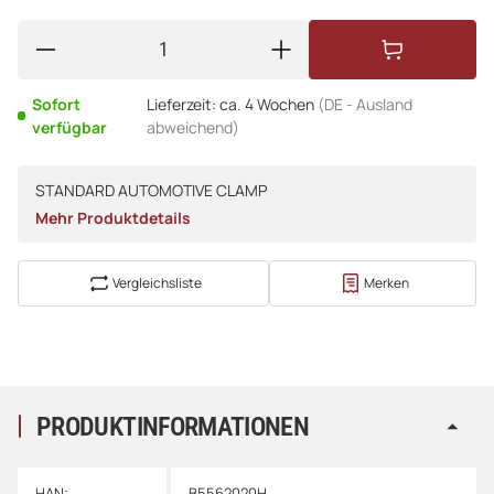
Sofort
Lieferzeit:
ca. 4 Wochen
(DE - Ausland
verfügbar
abweichend)
STANDARD AUTOMOTIVE CLAMP
Mehr Produktdetails
Vergleichsliste
Merken
PRODUKTINFORMATIONEN
HAN:
B5562020H