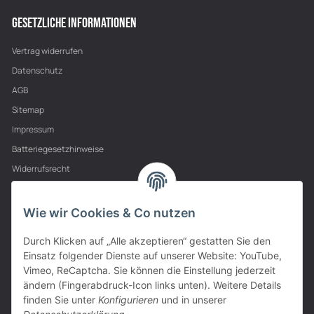
GESETZLICHE INFORMATIONEN
Vertrag widerrufen
Datenschutz
AGB
Sitemap
Impressum
Batteriegesetzhinweise
Widerrufsrecht
PARTNER
Wie wir Cookies & Co nutzen
Durch Klicken auf „Alle akzeptieren“ gestatten Sie den
Einsatz folgender Dienste auf unserer Website: YouTube,
Vimeo, ReCaptcha. Sie können die Einstellung jederzeit
ändern (Fingerabdruck-Icon links unten). Weitere Details
finden Sie unter
Konfigurieren
und in unserer