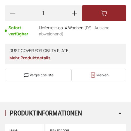
Sofort
Lieferzeit:
ca. 4 Wochen
(DE - Ausland
verfügbar
abweichend)
DUST COVER FOR CBL TV PLATE
Mehr Produktdetails
Vergleichsliste
Merken
PRODUKTINFORMATIONEN
HAN:
BBM94208