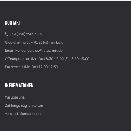
KONTAKT
+ 49 (040) 22857784
Großlohering 68 – 70, 22143 Hamburg
Email:
kundenservice@rvtechnik.de
Öffnungszeiten (Mo-Do.) 8:30–16:00 (Fr.) 8:30–13:00
Pausenzeit (Mo-Do.) 12:00-12:30
INFORMATIONEN
Wir über uns
Zahlungsmöglichkeiten
Versandinformationen