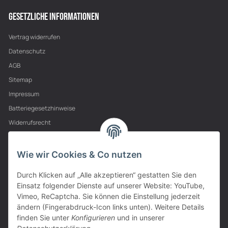
GESETZLICHE INFORMATIONEN
Vertrag widerrufen
Datenschutz
AGB
Sitemap
Impressum
Batteriegesetzhinweise
Widerrufsrecht
PARTNER
Wie wir Cookies & Co nutzen
Durch Klicken auf „Alle akzeptieren“ gestatten Sie den
Einsatz folgender Dienste auf unserer Website: YouTube,
Vimeo, ReCaptcha. Sie können die Einstellung jederzeit
ändern (Fingerabdruck-Icon links unten). Weitere Details
finden Sie unter
Konfigurieren
und in unserer