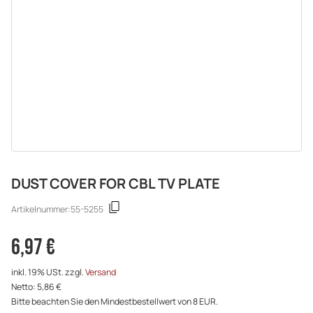
DUST COVER FOR CBL TV PLATE
Artikelnummer:
55-5255
6,97 €
inkl. 19% USt. zzgl.
Versand
Netto: 5,86 €
Bitte beachten Sie den Mindestbestellwert von 8 EUR.