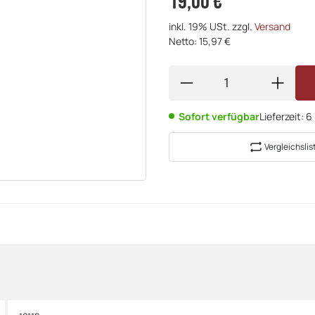
19,00 €
inkl. 19% USt. zzgl.
Versand
Netto: 15,97 €
Sofort verfügbar
Lieferzeit:
6
Vergleichslis