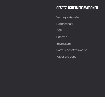
GESETZLICHE INFORMATIONEN
Vertrag widerrufen
Datenschutz
AGB
Sitemap
Impressum
Batteriegesetzhinweise
Widerrufsrecht