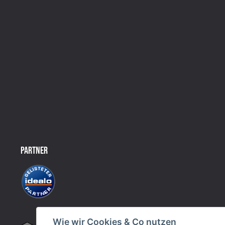
PARTNER
Wie wir Cookies & Co nutzen