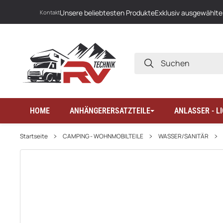
Unsere beliebtesten Produkte
Exklusiv ausgewählte
Kontakt
SUCHEN
HOME
ANHÄNGERERSATZTEILE
ANLASSER - 
Startseite
CAMPING - WOHNMOBILTEILE
WASSER/SANITÄR