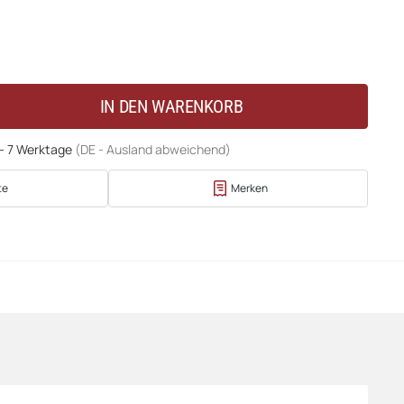
IN DEN WARENKORB
 - 7 Werktage
(DE - Ausland abweichend)
te
Merken