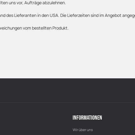
lten uns vor, Aufträge abzulehnen.
and des Lieferanten in den USA. Die Lieferzeiten sind im Angebot ang
weichungen vom bestellten Produkt.
INFORMATIONEN
Wir über uns