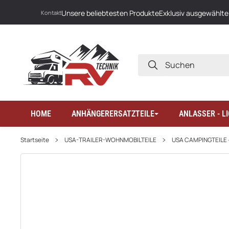
Unsere beliebtesten Produkte
Exklusiv ausgewählte
Kontakt
SUCHEN
HOME
ANHÄNGERERSATZTEILE
ANLASSER - 
Startseite
USA-TRAILER-WOHNMOBILTEILE
USA CAMPINGTEILE 