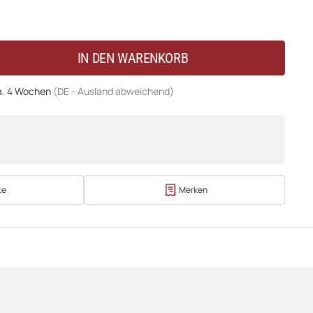
IN DEN WARENKORB
a. 4 Wochen
(DE - Ausland abweichend)
te
Merken