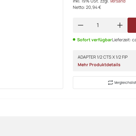
inkl. 19% USt. zzgl.
Versand
Netto: 20,94 €
Sofort verfügbar
Lieferzeit:
c
ADAPTER 1/2 CTS X 1/2 FIP
Mehr Produktdetails
Vergleichslis