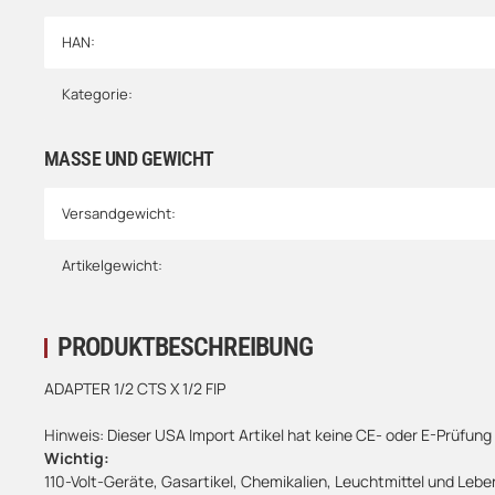
HAN:
Kategorie:
MASSE UND GEWICHT
Versandgewicht:
Artikelgewicht:
PRODUKTBESCHREIBUNG
ADAPTER 1/2 CTS X 1/2 FIP
Hinweis: Dieser USA Import Artikel hat keine CE- oder E-Prüfung
Wichtig:
110-Volt-Geräte, Gasartikel, Chemikalien, Leuchtmittel und Le