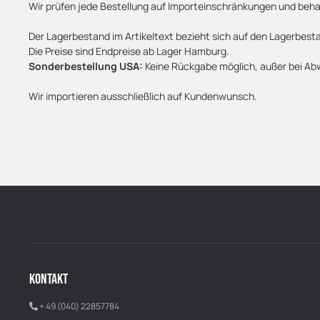
Wir prüfen jede Bestellung auf Importeinschränkungen und beha
Der Lagerbestand im Artikeltext bezieht sich auf den Lagerbest
Die Preise sind Endpreise ab Lager Hamburg.
Sonderbestellung USA:
Keine Rückgabe möglich, außer bei Ab
Wir importieren ausschließlich auf Kundenwunsch.
KONTAKT
+ 49 (040) 22857784