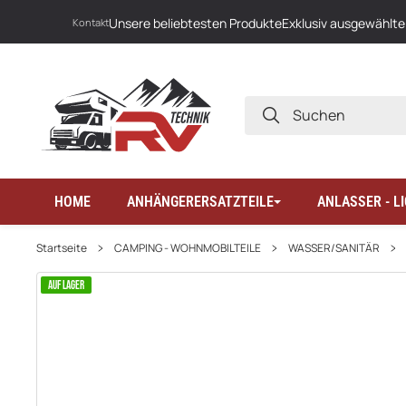
Unsere beliebtesten Produkte
Exklusiv ausgewählte
Kontakt
SUCHEN
HOME
ANHÄNGERERSATZTEILE
ANLASSER - 
Startseite
CAMPING - WOHNMOBILTEILE
WASSER/SANITÄR
AUF LAGER