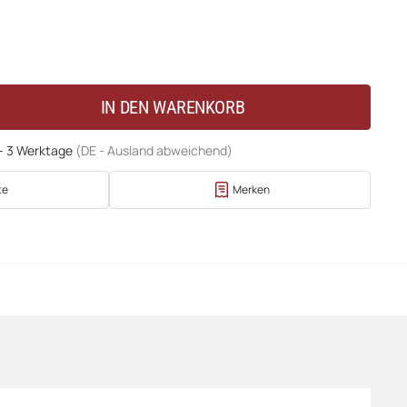
IN DEN WARENKORB
 - 3 Werktage
(DE - Ausland abweichend)
te
Merken