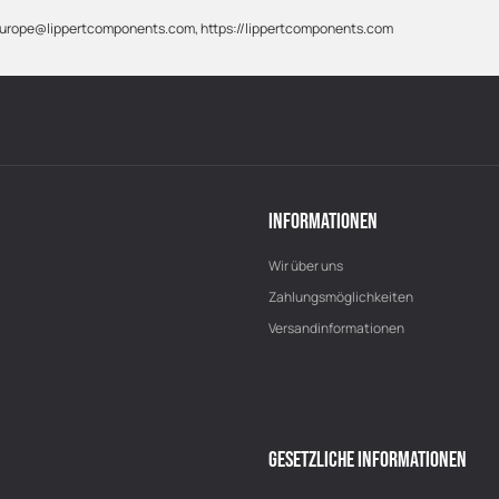
 info-europe@lippertcomponents.com, https://lippertcomponents.com
INFORMATIONEN
Wir über uns
Zahlungsmöglichkeiten
Versandinformationen
GESETZLICHE INFORMATIONEN