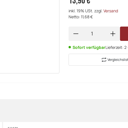
13,90 €
inkl. 19% USt. zzgl.
Versand
Netto: 11,68 €
Sofort verfügbar
Lieferzeit:
2
Vergleichslis