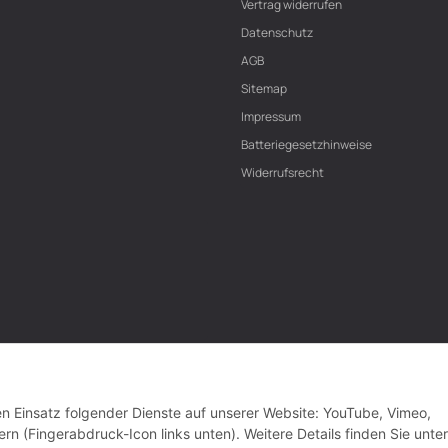
Vertrag widerrufen
Datenschutz
AGB
Sitemap
Impressum
Batteriegesetzhinweise
Widerrufsrecht
den Einsatz folgender Dienste auf unserer Website: YouTube, Vimeo,
rn (Fingerabdruck-Icon links unten). Weitere Details finden Sie unter