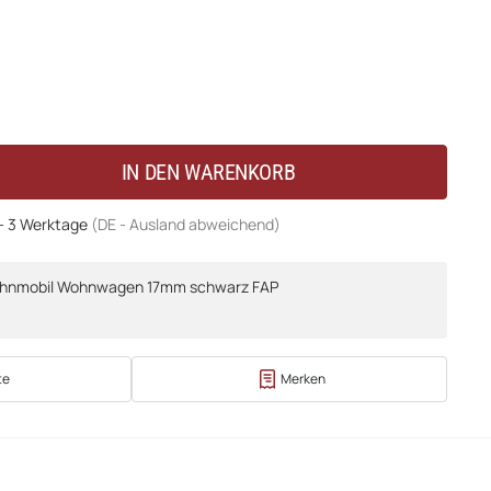
IN DEN WARENKORB
 - 3 Werktage
(DE - Ausland abweichend)
ohnmobil Wohnwagen 17mm schwarz FAP
te
Merken