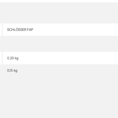
SCHLÖSSER FAP
0,20 kg
0,15
kg