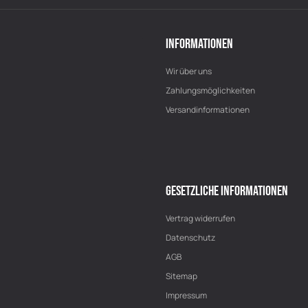
INFORMATIONEN
Wir über uns
Zahlungsmöglichkeiten
Versandinformationen
GESETZLICHE INFORMATIONEN
Vertrag widerrufen
Datenschutz
AGB
Sitemap
Impressum