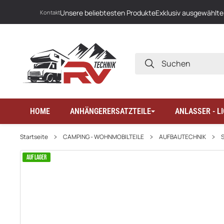
Unsere beliebtesten Produkte
Exklusiv ausgewählte
Kontakt
SUCHEN
HOME
ANHÄNGERERSATZTEILE
ANLASSER - 
Startseite
CAMPING - WOHNMOBILTEILE
AUFBAUTECHNIK
AUF LAGER