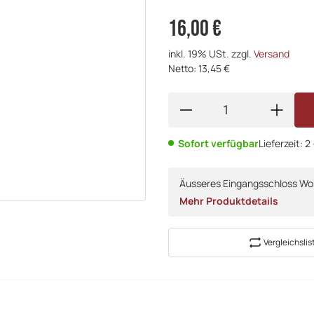
16,00 €
inkl. 19% USt. zzgl.
Versand
Netto: 13,45 €
Sofort verfügbar
Lieferzeit:
2
Äusseres Eingangsschloss W
Mehr Produktdetails
Vergleichslis